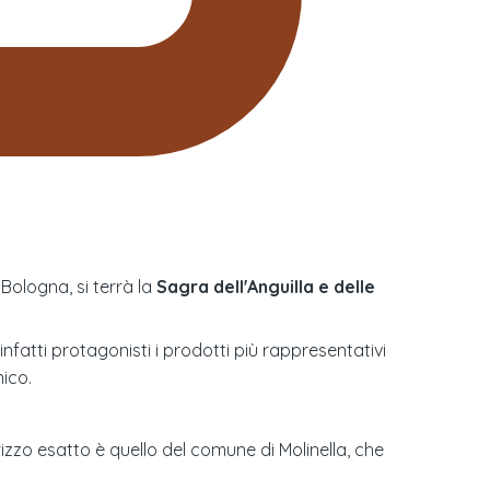
i Bologna, si terrà la
Sagra dell'Anguilla e delle
nfatti protagonisti i prodotti più rappresentativi
nico.
rizzo esatto è quello del comune di Molinella, che