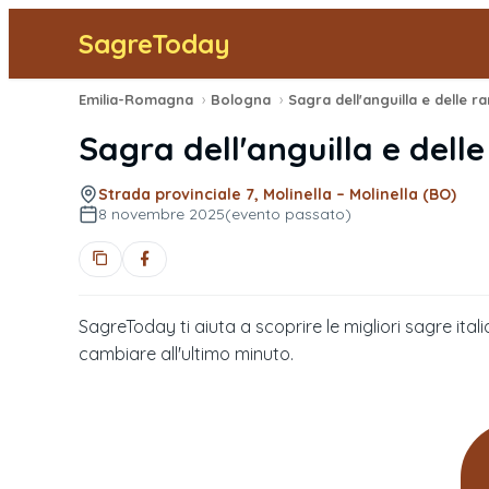
SagreToday
Emilia-Romagna
›
Bologna
›
Sagra dell'anguilla e dell
Strada provinciale 7, Molinella – Molinella (BO)
8 novembre 2025
(evento passato)
SagreToday ti aiuta a scoprire le migliori sagre itali
cambiare all'ultimo minuto.