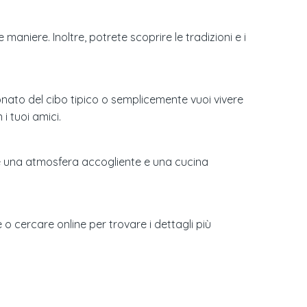
 maniere. Inoltre, potrete scoprire le tradizioni e i
nato del cibo tipico o semplicemente vuoi vivere
i tuoi amici.
re una atmosfera accogliente e una cucina
 o cercare online per trovare i dettagli più