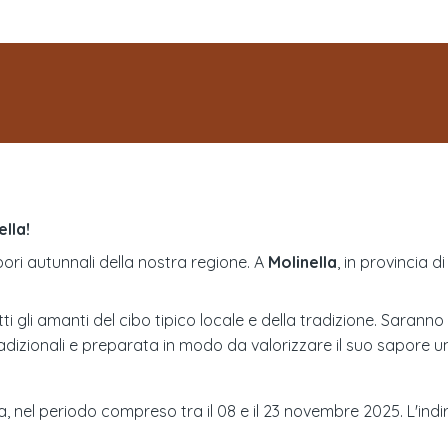
lla!
pori autunnali della nostra regione. A
Molinella
, in provincia d
gli amanti del cibo tipico locale e della tradizione. Saranno i
radizionali e preparata in modo da valorizzare il suo sapore u
na, nel periodo compreso tra il 08 e il 23 novembre 2025. L'indi