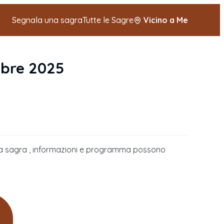
Segnala una sagra
Tutte le Sagre
Vicino a Me
bre 2025
della sagra , informazioni e programma possono