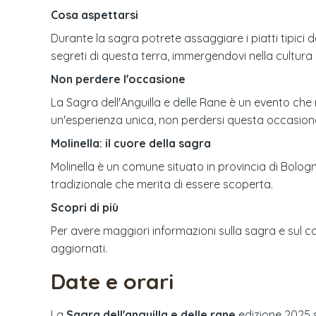
Cosa aspettarsi
Durante la sagra potrete assaggiare i piatti tipici del
segreti di questa terra, immergendovi nella cultura 
Non perdere l'occasione
La Sagra dell'Anguilla e delle Rane è un evento ch
un'esperienza unica, non perdersi questa occasione. 
Molinella: il cuore della sagra
Molinella è un comune situato in provincia di Bolo
tradizionale che merita di essere scoperta.
Scopri di più
Per avere maggiori informazioni sulla sagra e sul com
aggiornati.
Date e orari
La
Sagra dell'anguilla e delle rane
edizione
2025
s