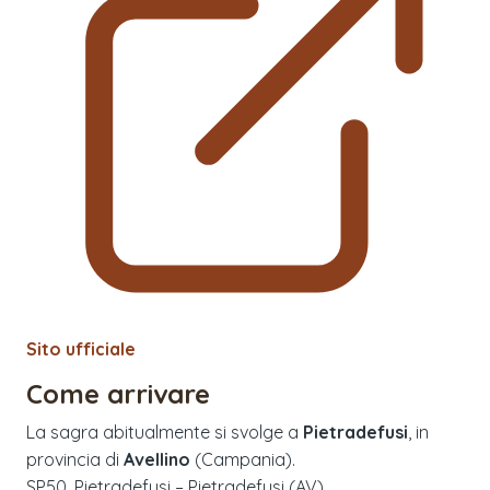
Sito ufficiale
Come arrivare
La sagra abitualmente si svolge a
Pietradefusi
, in
provincia di
Avellino
(
Campania
).
SP50, Pietradefusi – Pietradefusi (AV)