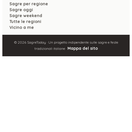
Sagre per regione
Sagre oggi
Sagre weekend
Tutte le regioni
Vicino a me
©
2026
SagreToday · Un progetto indipendente sulle sagre e feste
Mappa del sito
tradizionali italiane ·