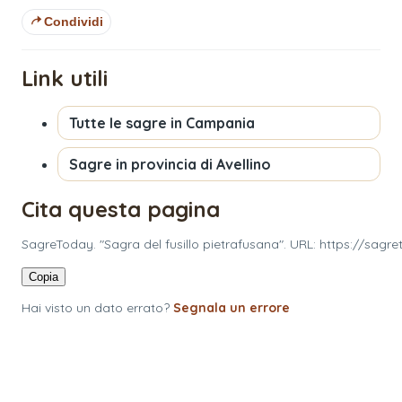
Condividi
Link utili
Tutte le sagre in
Campania
Sagre in provincia di
Avellino
Cita questa pagina
SagreToday. "Sagra del fusillo pietrafusana". URL: https://sagr
Copia
Hai visto un dato errato?
Segnala un errore