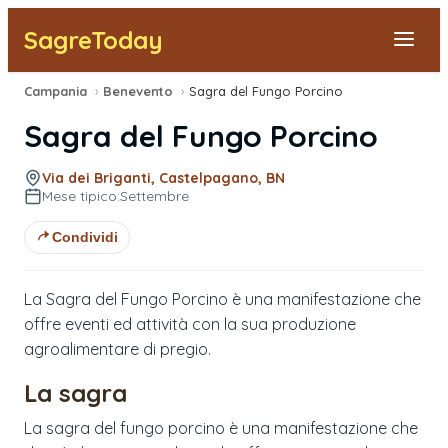
SagreToday
Campania
›
Benevento
›
Sagra del Fungo Porcino
Segnala una sagra
Sagra del Fungo Porcino
Tutte le Sagre
Via dei Briganti, Castelpagano, BN
Mese tipico:
Settembre
Vicino a Me
Condividi
La Sagra del Fungo Porcino è una manifestazione che
offre eventi ed attività con la sua produzione
agroalimentare di pregio.
La sagra
La sagra del fungo porcino è una manifestazione che