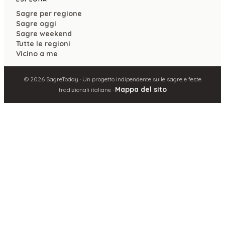
Sagre per regione
Sagre oggi
Sagre weekend
Tutte le regioni
Vicino a me
©
2026
SagreToday · Un progetto indipendente sulle sagre e feste
Mappa del sito
tradizionali italiane ·