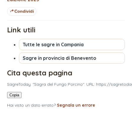
Condividi
Link utili
Tutte le sagre in
Campania
Sagre in provincia di
Benevento
Cita questa pagina
SagreToday. "Sagra del Fungo Porcino". URL: https://sagretod
Copia
Hai visto un dato errato?
Segnala un errore