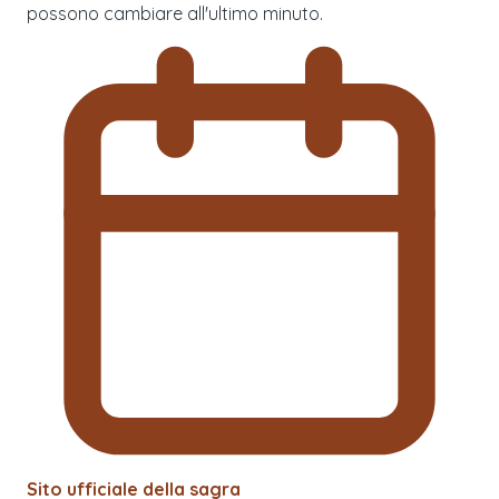
possono cambiare all'ultimo minuto.
Sito ufficiale della sagra