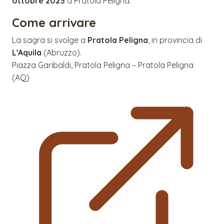
ottobre 2025
a
Pratola Peligna
.
Come arrivare
La sagra si svolge a
Pratola Peligna
, in provincia di
L'Aquila
(
Abruzzo
).
Piazza Garibaldi, Pratola Peligna – Pratola Peligna
(AQ)