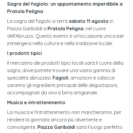
Sagra del fagiolo: un appuntamento imperdibile a
Pratola Peligna
La sagra del fagiolo si terrà
sabato 11 agosto
in
Piazza Garibaldi a
Pratola Peligna
, nel cuore
dell'Abruzzo. Questo evento è un'occasione unica per
immergersi nella cultura e nella tradizione locale.
I prodotti tipici
Il mercatino dei prodotti tipici locali sarà il cuore della
sagra, dove potrete trovare una vasta gamma di
specialità abruzzesi.
Fagioli
, arrosticini e salsicce
saranno gli ingredienti principali delle degustazioni,
accompagnati da vino e birra artigianale.
Musica e intrattenimento
La musica e l'intrattenimento non mancheranno, per
rendere la giornata ancora più divertente e
coinvolgente.
Piazza Garibaldi
sarà il luogo perfetto