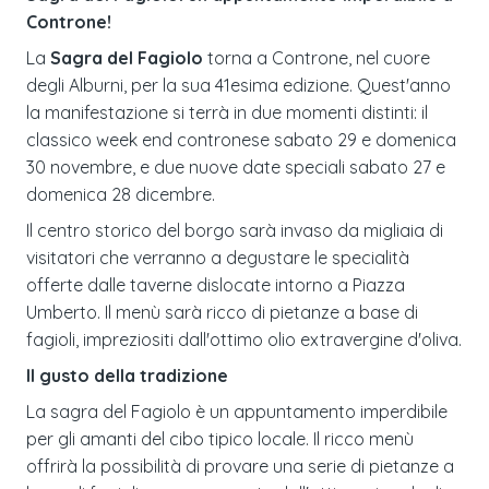
Controne!
La
Sagra del Fagiolo
torna a Controne, nel cuore
degli Alburni, per la sua 41esima edizione. Quest'anno
la manifestazione si terrà in due momenti distinti: il
classico week end contronese sabato 29 e domenica
30 novembre, e due nuove date speciali sabato 27 e
domenica 28 dicembre.
Il centro storico del borgo sarà invaso da migliaia di
visitatori che verranno a degustare le specialità
offerte dalle taverne dislocate intorno a Piazza
Umberto. Il menù sarà ricco di pietanze a base di
fagioli, impreziositi dall'ottimo olio extravergine d'oliva.
Il gusto della tradizione
La sagra del Fagiolo è un appuntamento imperdibile
per gli amanti del cibo tipico locale. Il ricco menù
offrirà la possibilità di provare una serie di pietanze a