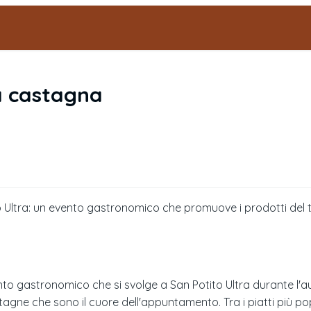
la castagna
 Ultra: un evento gastronomico che promuove i prodotti del terr
to gastronomico che si svolge a San Potito Ultra durante l'aut
astagne che sono il cuore dell'appuntamento. Tra i piatti più po