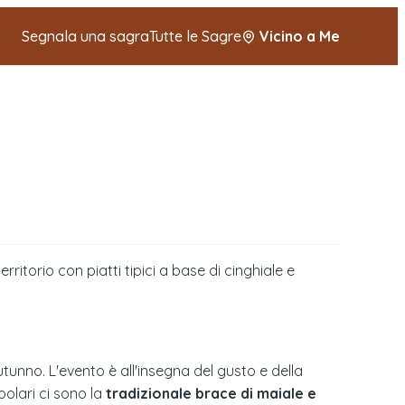
Segnala una sagra
Tutte le Sagre
Vicino a Me
itorio con piatti tipici a base di cinghiale e
unno. L'evento è all'insegna del gusto e della
polari ci sono la
tradizionale brace di maiale e