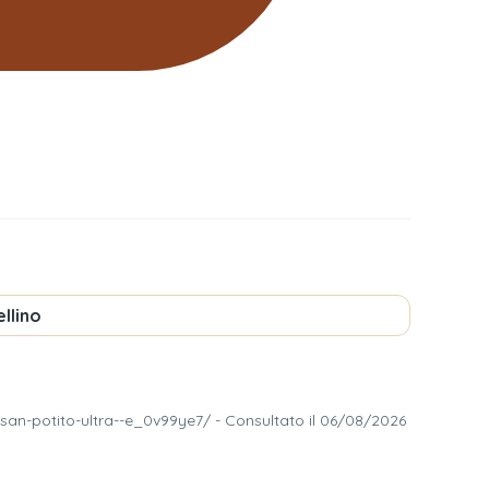
llino
-san-potito-ultra--e_0v99ye7/ - Consultato il 06/08/2026