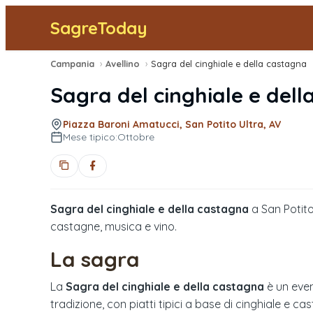
SagreToday
Campania
›
Avellino
›
Sagra del cinghiale e della castagna
Sagra del cinghiale e del
Piazza Baroni Amatucci, San Potito Ultra, AV
Mese tipico:
Ottobre
Sagra del cinghiale e della castagna
a San Potito
castagne, musica e vino.
La sagra
La
Sagra del cinghiale e della castagna
è un even
tradizione, con piatti tipici a base di cinghiale e c