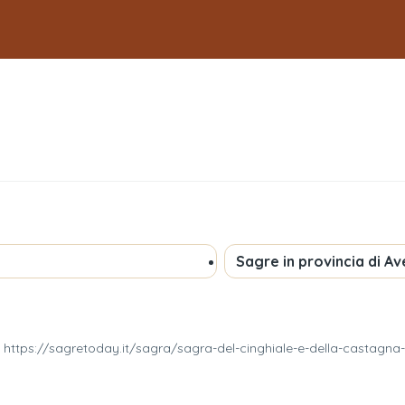
Sagre in provincia di
Ave
: https://sagretoday.it/sagra/sagra-del-cinghiale-e-della-castagna