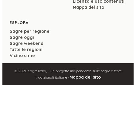
Licenza e uso contenuti
Mappa del sito
ESPLORA
Sagre per regione
Sagre oggi
Sagre weekend
Tutte le regioni
Vicino a me
©
2026
SagreToday · Un progetto indipendente sulle sagre e feste
Mappa del sito
tradizionali italiane ·