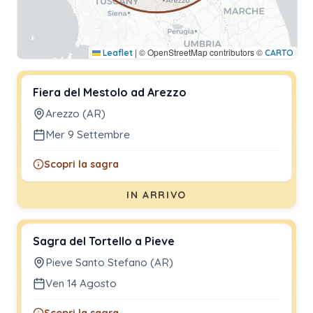
|
© OpenStreetMap contributors ©
Leaflet
CARTO
Fiera del Mestolo ad Arezzo
Arezzo (AR)
Mer 9 Settembre
Scopri la sagra
IN ARRIVO
Sagra del Tortello a Pieve
Pieve Santo Stefano (AR)
Ven 14 Agosto
Scopri la sagra