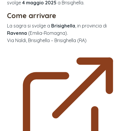
svolge
4 maggio 2025
a
Brisighella
.
Come arrivare
La sagra si svolge a
Brisighella
, in provincia di
Ravenna
(
Emilia-Romagna
).
Via Naldi, Brisighella – Brisighella (RA)