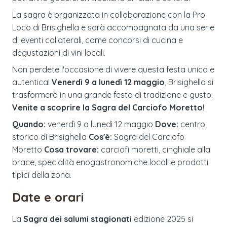
La sagra è organizzata in collaborazione con la Pro
Loco di Brisighella e sarà accompagnata da una serie
di eventi collaterali, come concorsi di cucina e
degustazioni di vini locali.
Non perdete l'occasione di vivere questa festa unica e
autentica!
Venerdì 9 a lunedì 12 maggio
, Brisighella si
trasformerà in una grande festa di tradizione e gusto.
Venite a scoprire la Sagra del Carciofo Moretto
!
Quando:
venerdì 9 a lunedì 12 maggio
Dove:
centro
storico di Brisighella
Cos'è:
Sagra del Carciofo
Moretto
Cosa trovare:
carciofi moretti, cinghiale alla
brace, specialità enogastronomiche locali e prodotti
tipici della zona.
Date e orari
La
Sagra dei salumi stagionati
edizione
2025
si