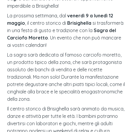
imperdibile a Brisighella!
La prossima settimana, dal
venerdì 9 a lunedì 12
maggio
, il centro storico di
Brisighella
si trasformerà
in una festa di gusto e tradizione con la
Sagra del
Carciofo Moretto
. Un evento che non può mancare
ai vostri calendari!
La sagra sarà dedicata al famoso carciofo moretto,
un prodotto tipico della zona, che sarà protagonista
assoluto dei banchi di vendita e delle ricette
tradizionali. Ma non solo! Durante la manifestazione
potrete degustare anche altri piatti tipici locali, come il
cinghiale alla brace e le specialità enogastronomiche
della zona.
Il centro storico di Brisighella sarà animato da musica,
danze e attività per tutte le età. I bambini potranno
divertirsi con laboratori e giochi, mentre gli adulti
potranno godersi un weekend di relax e cultura.