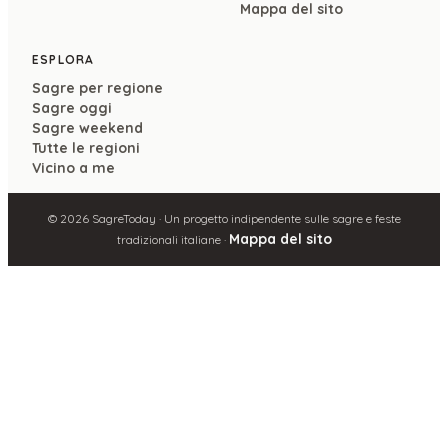
Mappa del sito
ESPLORA
Sagre per regione
Sagre oggi
Sagre weekend
Tutte le regioni
Vicino a me
©
2026
SagreToday · Un progetto indipendente sulle sagre e feste
Mappa del sito
tradizionali italiane ·