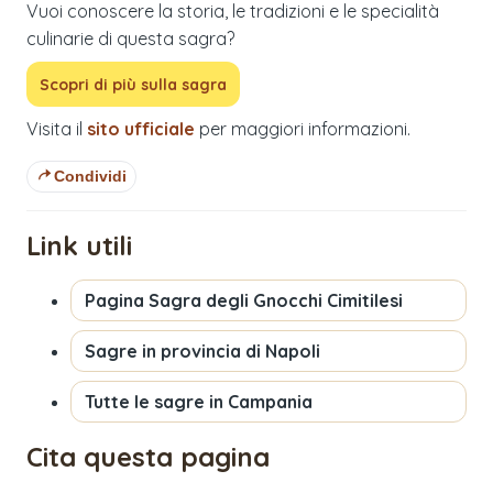
Vuoi conoscere la storia, le tradizioni e le specialità
culinarie di questa sagra?
Scopri di più sulla sagra
Visita il
sito ufficiale
per maggiori informazioni.
Condividi
Link utili
Pagina
Sagra degli Gnocchi Cimitilesi
Sagre in provincia di
Napoli
Tutte le sagre in
Campania
Cita questa pagina