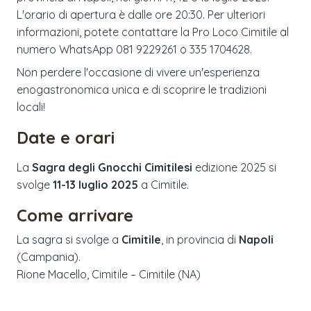
L'orario di apertura è dalle ore 20:30. Per ulteriori
informazioni, potete contattare la Pro Loco Cimitile al
numero WhatsApp 081 9229261 o 335 1704628.
Non perdere l'occasione di vivere un'esperienza
enogastronomica unica e di scoprire le tradizioni
locali!
Date e orari
La
Sagra degli Gnocchi Cimitilesi
edizione
2025
si
svolge
11-13 luglio 2025
a
Cimitile
.
Come arrivare
La sagra si svolge a
Cimitile
, in provincia di
Napoli
(
Campania
).
Rione Macello, Cimitile – Cimitile (NA)