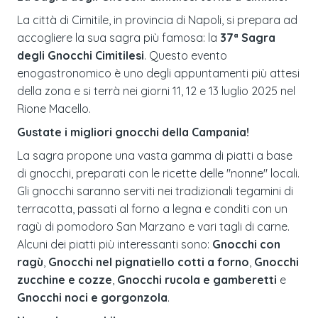
La città di Cimitile, in provincia di Napoli, si prepara ad
accogliere la sua sagra più famosa: la
37ª Sagra
degli Gnocchi Cimitilesi
. Questo evento
enogastronomico è uno degli appuntamenti più attesi
della zona e si terrà nei giorni 11, 12 e 13 luglio 2025 nel
Rione Macello.
Gustate i migliori gnocchi della Campania!
La sagra propone una vasta gamma di piatti a base
di gnocchi, preparati con le ricette delle "nonne" locali.
Gli gnocchi saranno serviti nei tradizionali tegamini di
terracotta, passati al forno a legna e conditi con un
ragù di pomodoro San Marzano e vari tagli di carne.
Alcuni dei piatti più interessanti sono:
Gnocchi con
ragù
,
Gnocchi nel pignatiello cotti a forno
,
Gnocchi
zucchine e cozze
,
Gnocchi rucola e gamberetti
e
Gnocchi noci e gorgonzola
.