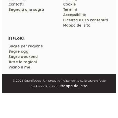
Contatti
Cookie
Segnala una sagra
Termini
Accessibilità
Licenza e uso contenuti
Mappa del sito
ESPLORA
Sagre per regione
Sagre oggi
Sagre weekend
Tutte le regioni
Vicino a me
©
2026
SagreToday · Un progetto indipendente sulle sagre e feste
Mappa del sito
tradizionali italiane ·