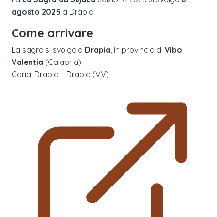
agosto 2025
a
Drapia
.
Come arrivare
La sagra si svolge a
Drapia
, in provincia di
Vibo
Valentia
(
Calabria
).
Carìa, Drapia – Drapia (VV)