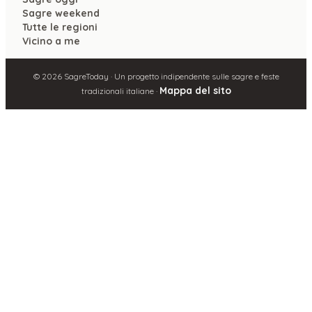
Sagre weekend
Tutte le regioni
Vicino a me
©
2026
SagreToday · Un progetto indipendente sulle sagre e feste
Mappa del sito
tradizionali italiane ·