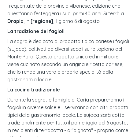
frequentate della provincia vibonese, edizione che
quest'anno festeggerà i suoi primi 40 anni. Si terrà a
Drapia
, in
[regione]
, il giorno 6 di agosto.
La tradizione dei fagioli
La sagra è dedicata al prodotto tipico cariese i fagioli
(sujaca), coltivati da diversi secoli sull'altopiano del
Monte Poro. Questo prodotto unico ed inimitabile
viene cucinato secondo un originale ricetta cariese,
che lo rende una vera e propria specialità della
gastronomia locale.
La cucina tradizionale
Durante la sagra, le famiglie di Carìa prepareranno i
fagioli in diverse salse e li serviranno con altri prodotti
tipici della gastronomia locale. La sujaca sarà cotta
tradizionalmente per tutto il pomeriggio del 6 agosto,
in recipienti di terracotta - a "pignata" - proprio come