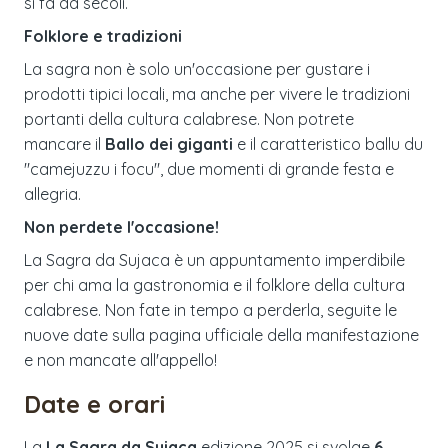
si fa da secoli.
Folklore e tradizioni
La sagra non è solo un'occasione per gustare i
prodotti tipici locali, ma anche per vivere le tradizioni
portanti della cultura calabrese. Non potrete
mancare il
Ballo dei giganti
e il caratteristico ballu du
"camejuzzu i focu", due momenti di grande festa e
allegria.
Non perdete l'occasione!
La Sagra da Sujaca è un appuntamento imperdibile
per chi ama la gastronomia e il folklore della cultura
calabrese. Non fate in tempo a perderla, seguite le
nuove date sulla pagina ufficiale della manifestazione
e non mancate all'appello!
Date e orari
La
La Sagra da Sujaca
edizione
2025
si svolge
6