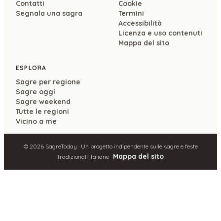
Contatti
Cookie
Segnala una sagra
Termini
Accessibilità
Licenza e uso contenuti
Mappa del sito
ESPLORA
Sagre per regione
Sagre oggi
Sagre weekend
Tutte le regioni
Vicino a me
©
2026
SagreToday · Un progetto indipendente sulle sagre e feste
Mappa del sito
tradizionali italiane ·