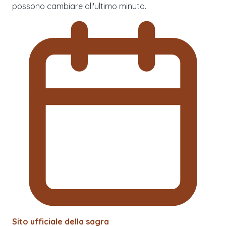
possono cambiare all'ultimo minuto.
Sito ufficiale della sagra