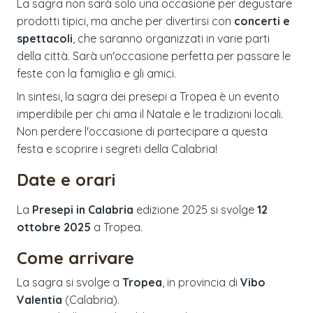
La sagra non sarà solo una occasione per degustare
prodotti tipici, ma anche per divertirsi con
concerti e
spettacoli
, che saranno organizzati in varie parti
della città. Sarà un'occasione perfetta per passare le
feste con la famiglia e gli amici.
In sintesi, la sagra dei presepi a Tropea è un evento
imperdibile per chi ama il Natale e le tradizioni locali.
Non perdere l'occasione di partecipare a questa
festa e scoprire i segreti della Calabria!
Date e orari
La
Presepi in Calabria
edizione
2025
si svolge
12
ottobre 2025
a
Tropea
.
Come arrivare
La sagra si svolge a
Tropea
, in provincia di
Vibo
Valentia
(
Calabria
).