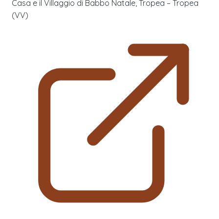
Casa e il Villaggio di Babbo Natale, Tropea – Tropea
(VV)