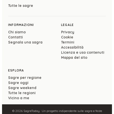
Tutte le sagre
INFORMAZIONI
LEGALE
Chi siamo
Privacy
Contatti
Cookie
Segnala una sagra
Termini
Accessibilità
Licenza e uso contenuti
Mappa del sito
ESPLORA
Sagre per regione
Sagre oggi
Sagre weekend
Tutte le regioni
Vicino a me
©
2026
SagreToday · Un progetto indipendente sulle sagre e feste