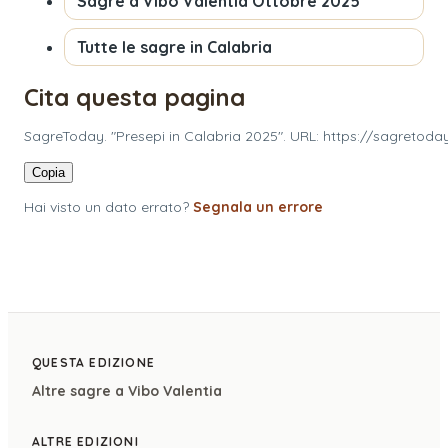
Sagre a
Vibo Valentia
Ottobre 2025
Tutte le sagre in
Calabria
Cita questa pagina
SagreToday. "Presepi in Calabria 2025". URL: https://sagretoda
Copia
Hai visto un dato errato?
Segnala un errore
QUESTA EDIZIONE
Altre sagre a
Vibo Valentia
ALTRE EDIZIONI