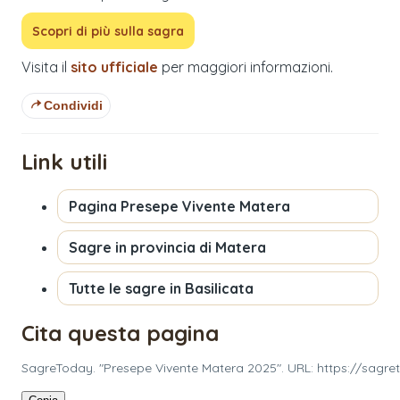
Scopri di più sulla sagra
Visita il
sito ufficiale
per maggiori informazioni.
Condividi
Link utili
Pagina
Presepe Vivente Matera
Sagre in provincia di
Matera
Tutte le sagre in
Basilicata
Cita questa pagina
SagreToday. "Presepe Vivente Matera 2025". URL: https://sagr