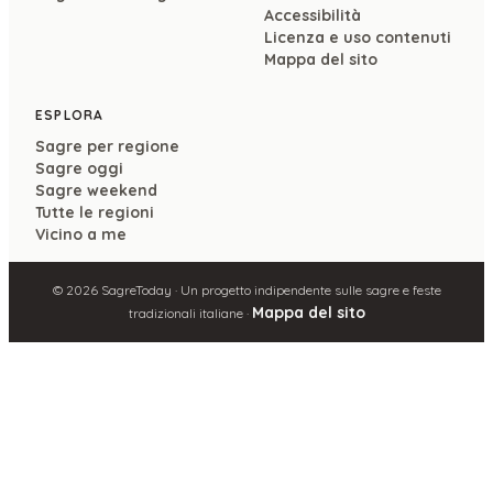
Accessibilità
Licenza e uso contenuti
Mappa del sito
ESPLORA
Sagre per regione
Sagre oggi
Sagre weekend
Tutte le regioni
Vicino a me
©
2026
SagreToday · Un progetto indipendente sulle sagre e feste
Mappa del sito
tradizionali italiane ·