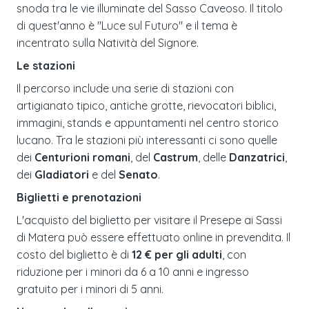
snoda tra le vie illuminate del Sasso Caveoso. Il titolo
di quest'anno è "Luce sul Futuro" e il tema è
incentrato sulla Natività del Signore.
Le stazioni
Il percorso include una serie di stazioni con
artigianato tipico, antiche grotte, rievocatori biblici,
immagini, stands e appuntamenti nel centro storico
lucano. Tra le stazioni più interessanti ci sono quelle
dei
Centurioni romani
, del
Castrum
, delle
Danzatrici
,
dei
Gladiatori
e del
Senato
.
Biglietti e prenotazioni
L'acquisto del biglietto per visitare il Presepe ai Sassi
di Matera può essere effettuato online in prevendita. Il
costo del biglietto è di
12 € per gli adulti
, con
riduzione per i minori da 6 a 10 anni e ingresso
gratuito per i minori di 5 anni.