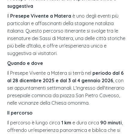
suggestiva
Il
Presepe Vivente a Matera
è uno degli eventi più
particolari e affascinanti della stagione natalizia
italiana. Questo percorso itinerante si svolge tra le
insenature dei Sassi di Matera, una delle città storiche
più belle d'Italia, e offre un'esperienza unica e
suggestiva ai visitatori.
Quando e dove
Il Presepe Vivente a Matera si terrà nel
periodo dal 6
al 28 dicembre 2025 e dal 3 al 4 gennaio 2026
, con
sei appuntamenti settimanali. L'ingresso dell'itinerario
presepiale comincia da piazza San Pietro Caveoso,
nelle vicinanze della Chiesa omonima.
Il percorso
Il percorso è lungo circa
1 km
e dura circa
90 minuti
,
offrendo un'esperienza panoramica e biblica che si