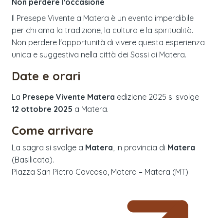
Non perdere l'occasione
Il Presepe Vivente a Matera è un evento imperdibile
per chi ama la tradizione, la cultura e la spiritualità.
Non perdere l'opportunità di vivere questa esperienza
unica e suggestiva nella città dei Sassi di Matera.
Date e orari
La
Presepe Vivente Matera
edizione
2025
si svolge
12 ottobre 2025
a
Matera
.
Come arrivare
La sagra si svolge a
Matera
, in provincia di
Matera
(
Basilicata
).
Piazza San Pietro Caveoso, Matera – Matera (MT)