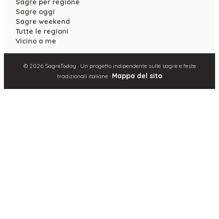
Sagre per regione
Sagre oggi
Sagre weekend
Tutte le regioni
Vicino a me
©
2026
SagreToday · Un progetto indipendente sulle sagre e feste
Mappa del sito
tradizionali italiane ·