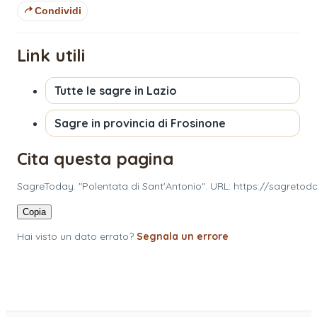
Condividi
Link utili
Tutte le sagre in
Lazio
Sagre in provincia di
Frosinone
Cita questa pagina
SagreToday. "Polentata di Sant'Antonio". URL: https://sagretod
Copia
Hai visto un dato errato?
Segnala un errore