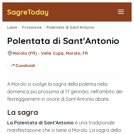
SagreToday
Lazio
›
Frosinone
›
Polentata di Sant'Antonio
Segnala una sagra
Polentata di Sant'Antonio
Tutte le Sagre
Morolo (FR) - Valle Cupa, Morolo, FR
Vicino a Me
Condividi
A Morolo si svolge la sagra della polenta nella
domenica più prossima al 17 gennaio, nell'ambito dei
festeggiamenti in onore di Sant'Antonio abate.
La sagra
La Polentata di Sant'Antonio
è una tradizionale
manifestazione che si tiene a Morolo. La sagra della