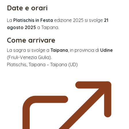
Date e orari
La
Platischis in Festa
edizione
2025
si svolge
21
agosto 2025
a
Taipana
.
Come arrivare
La sagra si svolge a
Taipana
, in provincia di
Udine
(
Friuli-Venezia Giulia
).
Platischis, Taipana – Taipana (UD)