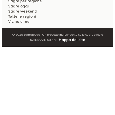
Sagre per regione
Sagre oggi
Sagre weekend
Tutte le regioni
Vicino a me
©
2026
SagreToday · Un progetto indipendente sulle sagre e feste
Mappa del sito
tradizionali italiane ·