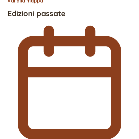
Vai alla mappa
Edizioni passate