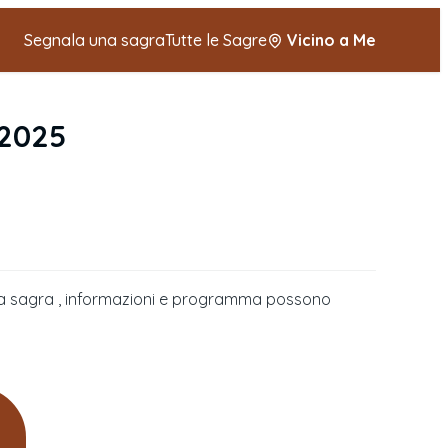
Segnala una sagra
Tutte le Sagre
Vicino a Me
 2025
della sagra , informazioni e programma possono