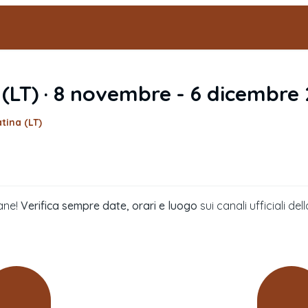
(
LT
) ·
8 novembre - 6 dicembre
atina (LT)
ane!
Verifica sempre date, orari e luogo
sui canali ufficiali 