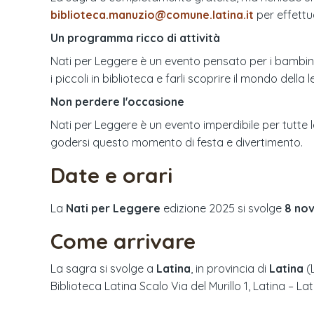
biblioteca.manuzio@comune.latina.it
per effettu
Un programma ricco di attività
Nati per Leggere è un evento pensato per i bambini d
i piccoli in biblioteca e farli scoprire il mondo della l
Non perdere l'occasione
Nati per Leggere è un evento imperdibile per tutte l
godersi questo momento di festa e divertimento.
Date e orari
La
Nati per Leggere
edizione
2025
si svolge
8 no
Come arrivare
La sagra si svolge a
Latina
, in provincia di
Latina
(
Biblioteca Latina Scalo Via del Murillo 1, Latina – Lat