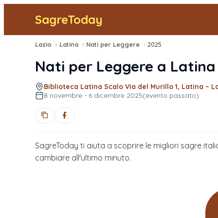
SagreToday
Lazio
›
Latina
›
Nati per Leggere
›
2025
Nati per Leggere
a
Latina
Biblioteca Latina Scalo Via del Murillo 1, Latina – L
8 novembre - 6 dicembre 2025
(evento passato)
SagreToday ti aiuta a scoprire le migliori sagre itali
cambiare all'ultimo minuto.