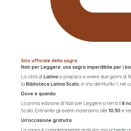
Sito ufficiale della sagra
Nati per Leggere: una sagra imperdibile per i ba
La città di
Latina
si prepara a vivere due giorni di 
la
Biblioteca Latina Scalo
, in Via del Murillo 1, nel 
Dove e quando
La prima edizione di Nati per Leggere si terrà il
8 n
Scalo. Entrambi gli eventi inizieranno alle
10:30
e te
Un'occasione gratuita
La sagra è completamente gratuita, ma richiede una 