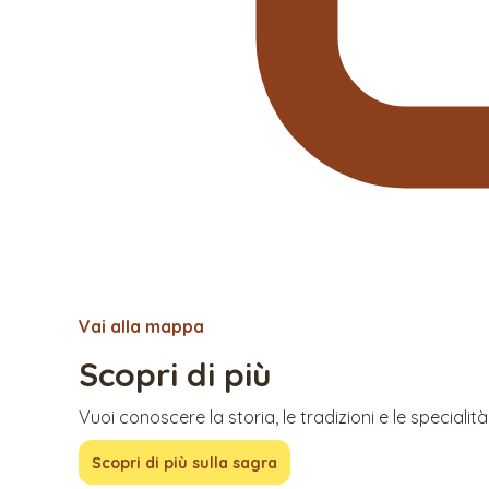
Vai alla mappa
Scopri di più
Vuoi conoscere la storia, le tradizioni e le specialit
Scopri di più sulla sagra