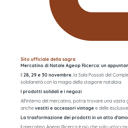
Sito ufficiale della sagra
Mercatino di Natale Ageop Ricerca: un appunta
Il
28, 29 e 30 novembre
, la Sala Possati del Comp
solidarietà con la magia della stagione natalizia.
I prodotti solidali e i negozi
All'interno del mercatino, potrai trovare una vasta g
anche
vestiti e accessori vintage
e delle esclusiv
La trasformazione dei prodotti in un atto d'am
Il mercatino Ageop Ricerca è più che solo un'occas