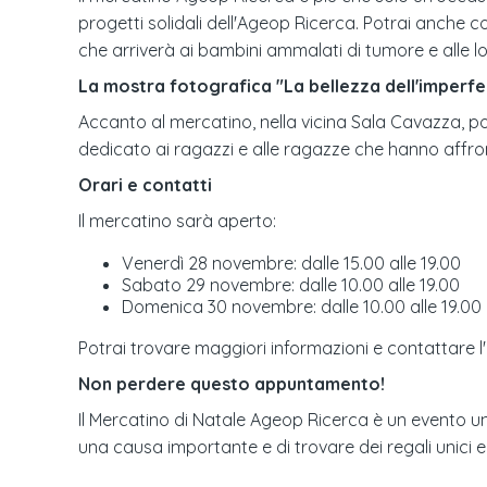
progetti solidali dell'Ageop Ricerca. Potrai anche c
che arriverà ai bambini ammalati di tumore e alle lo
La mostra fotografica "La bellezza dell'imperf
Accanto al mercatino, nella vicina Sala Cavazza, po
dedicato ai ragazzi e alle ragazze che hanno affro
Orari e contatti
Il mercatino sarà aperto:
Venerdì 28 novembre: dalle 15.00 alle 19.00
Sabato 29 novembre: dalle 10.00 alle 19.00
Domenica 30 novembre: dalle 10.00 alle 19.00
Potrai trovare maggiori informazioni e contattare 
Non perdere questo appuntamento!
Il Mercatino di Natale Ageop Ricerca è un evento un
una causa importante e di trovare dei regali unici e s