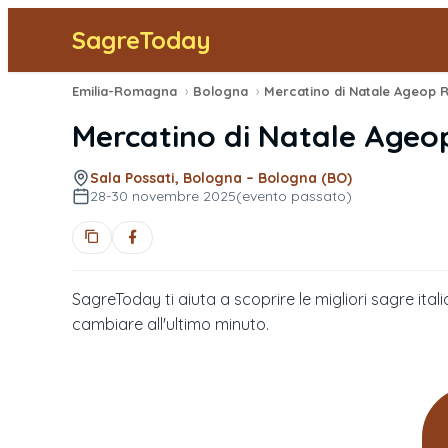
SagreToday
Emilia-Romagna
›
Bologna
›
Mercatino di Natale Ageo
Sala Possati, Bologna – Bologna (BO)
28-30 novembre 2025
(evento passato)
SagreToday ti aiuta a scoprire le migliori sagre itali
cambiare all'ultimo minuto.