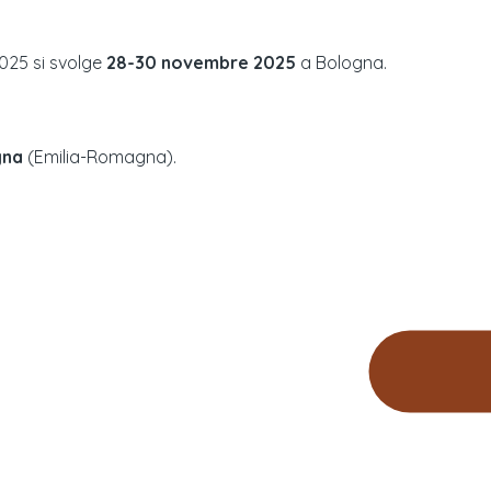
025
si svolge
28-30 novembre 2025
a
Bologna
.
gna
(
Emilia-Romagna
).