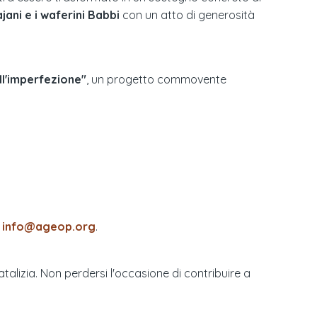
jani e i waferini Babbi
con un atto di generosità
ll'imperfezione"
, un progetto commovente
l
info@ageop.org
.
alizia. Non perdersi l'occasione di contribuire a