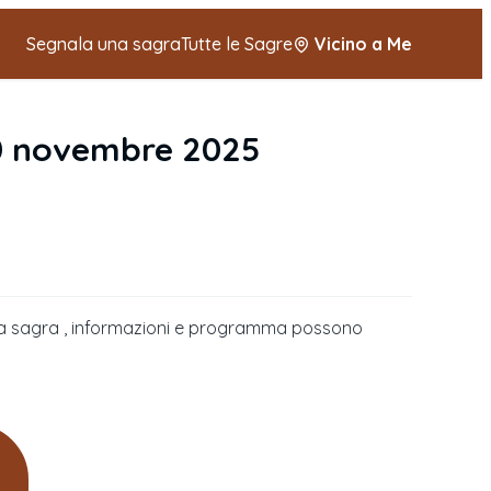
Segnala una sagra
Tutte le Sagre
Vicino a Me
0 novembre 2025
della sagra , informazioni e programma possono