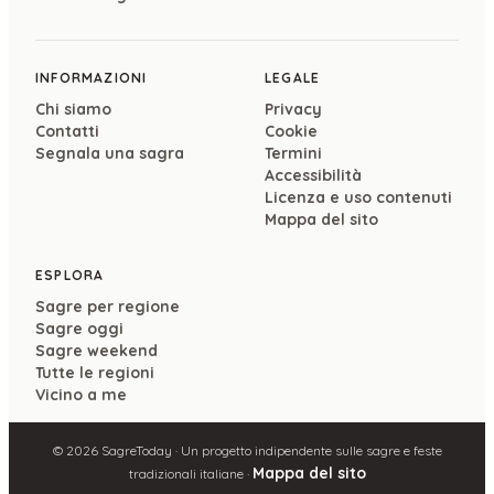
INFORMAZIONI
LEGALE
Chi siamo
Privacy
Contatti
Cookie
Segnala una sagra
Termini
Accessibilità
Licenza e uso contenuti
Mappa del sito
ESPLORA
Sagre per regione
Sagre oggi
Sagre weekend
Tutte le regioni
Vicino a me
©
2026
SagreToday · Un progetto indipendente sulle sagre e feste
Mappa del sito
tradizionali italiane ·