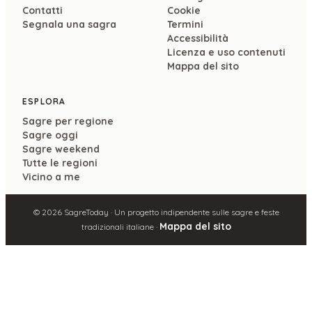
Contatti
Cookie
Segnala una sagra
Termini
Accessibilità
Licenza e uso contenuti
Mappa del sito
ESPLORA
Sagre per regione
Sagre oggi
Sagre weekend
Tutte le regioni
Vicino a me
©
2026
SagreToday · Un progetto indipendente sulle sagre e feste
Mappa del sito
tradizionali italiane ·