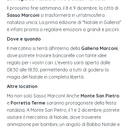
Il prossimo fine settimana, il 8 e 9 dicembre, la città di
Sasso Marconi
si trasformerà in un'atmosfera
natalizia unica. La prima edizione di "Natale in Galleria"
è infatti pronta a regalare emozioni a grandi e piccini.
Dove e quando
Il mercatino si terrà all'interno della
Galleria Marconi
,
dove potrete trovare bancarelle con tante idee
regalo per i vostri cari. L'evento sarà aperto dalle
08:30 alle 18:30, permettendo a tutti di godersi la
magia del Natale in completa libertà.
Altre location
Ma non solo Sasso Marconi! Anche
Monte San Pietro
e
Porretta Terme
saranno protagoniste della festa
natalizia. A Monte San Pietro, il 1 e 2 dicembre, potrete
visitare il mercatino di Natale, dove troverete
animazione per bambini, un angolo di Babbo Natale e