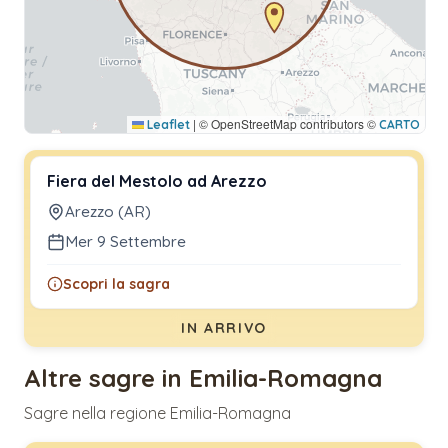
|
© OpenStreetMap contributors ©
Leaflet
CARTO
Fiera del Mestolo ad Arezzo
Arezzo (AR)
Mer 9 Settembre
Scopri la sagra
IN ARRIVO
Altre sagre in Emilia-Romagna
Sagre nella regione Emilia-Romagna