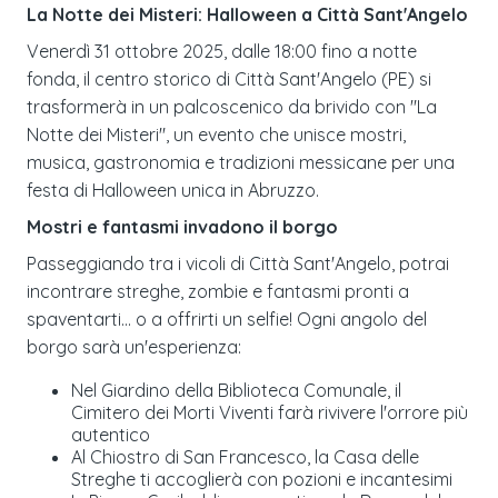
La Notte dei Misteri: Halloween a Città Sant'Angelo
Venerdì 31 ottobre 2025, dalle 18:00 fino a notte
fonda, il centro storico di Città Sant'Angelo (PE) si
trasformerà in un palcoscenico da brivido con "La
Notte dei Misteri", un evento che unisce mostri,
musica, gastronomia e tradizioni messicane per una
festa di Halloween unica in Abruzzo.
Mostri e fantasmi invadono il borgo
Passeggiando tra i vicoli di Città Sant'Angelo, potrai
incontrare streghe, zombie e fantasmi pronti a
spaventarti... o a offrirti un selfie! Ogni angolo del
borgo sarà un'esperienza:
Nel Giardino della Biblioteca Comunale, il
Cimitero dei Morti Viventi farà rivivere l'orrore più
autentico
Al Chiostro di San Francesco, la Casa delle
Streghe ti accoglierà con pozioni e incantesimi