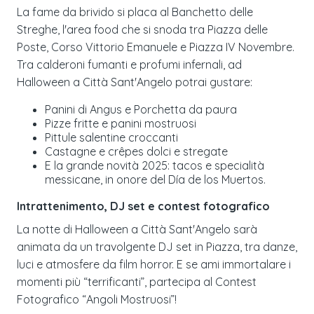
La fame da brivido si placa al Banchetto delle
Streghe, l'area food che si snoda tra Piazza delle
Poste, Corso Vittorio Emanuele e Piazza IV Novembre.
Tra calderoni fumanti e profumi infernali, ad
Halloween a Città Sant'Angelo potrai gustare:
Panini di Angus e Porchetta da paura
Pizze fritte e panini mostruosi
Pittule salentine croccanti
Castagne e crêpes dolci e stregate
E la grande novità 2025: tacos e specialità
messicane, in onore del Día de los Muertos.
Intrattenimento, DJ set e contest fotografico
La notte di Halloween a Città Sant'Angelo sarà
animata da un travolgente DJ set in Piazza, tra danze,
luci e atmosfere da film horror. E se ami immortalare i
momenti più “terrificanti”, partecipa al Contest
Fotografico “Angoli Mostruosi”!