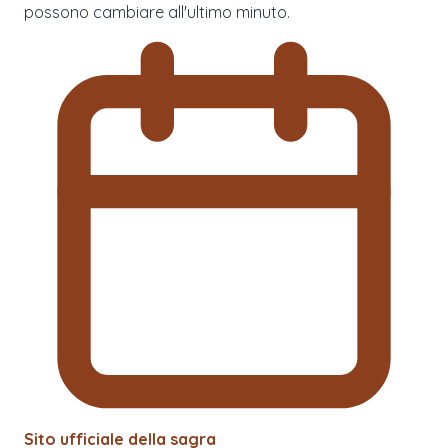
possono cambiare all'ultimo minuto.
Sito ufficiale della sagra