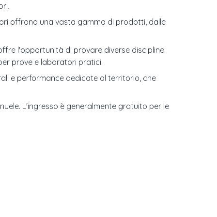
ri.
itori offrono una vasta gamma di prodotti, dalle
fre l'opportunità di provare diverse discipline
er prove e laboratori pratici.
ali e performance dedicate al territorio, che
nuele. L'ingresso è generalmente gratuito per le