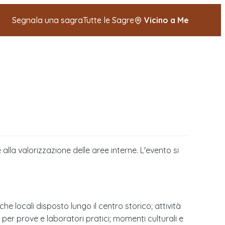
Segnala una sagra
Tutte le Sagre
Vicino a Me
lla valorizzazione delle aree interne. L'evento si
e locali disposto lungo il centro storico; attività
per prove e laboratori pratici; momenti culturali e