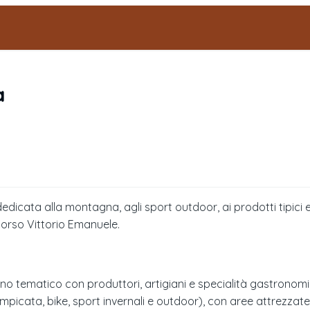
a
icata alla montagna, agli sport outdoor, ai prodotti tipici e a
orso Vittorio Emanuele.
o tematico con produttori, artigiani e specialità gastronomich
picata, bike, sport invernali e outdoor), con aree attrezzate 