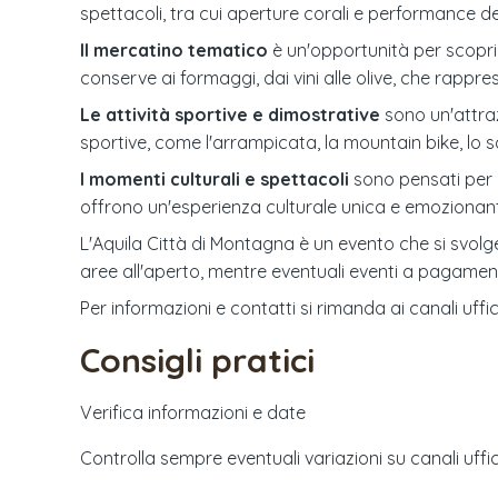
spettacoli, tra cui aperture corali e performance ded
Il mercatino tematico
è un'opportunità per scoprir
conserve ai formaggi, dai vini alle olive, che rappr
Le attività sportive e dimostrative
sono un'attraz
sportive, come l'arrampicata, la mountain bike, lo s
I momenti culturali e spettacoli
sono pensati per c
offrono un'esperienza culturale unica e emozionan
L'Aquila Città di Montagna è un evento che si svol
aree all'aperto, mentre eventuali eventi a pagamen
Per informazioni e contatti si rimanda ai canali uffic
Consigli pratici
Verifica informazioni e date
Controlla sempre eventuali variazioni su canali uffici