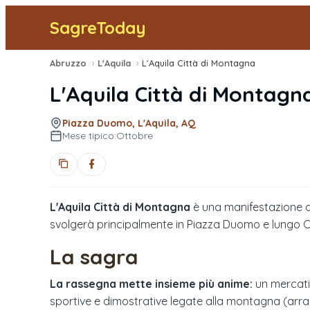
SagreToday
Abruzzo
›
L'Aquila
›
L'Aquila Città di Montagna
L'Aquila Città di Montagn
Piazza Duomo, L'Aquila, AQ
Mese tipico:
Ottobre
L'Aquila Città di Montagna
è una manifestazione ded
svolgerà principalmente in Piazza Duomo e lungo C
La sagra
La rassegna mette insieme più anime:
un mercatin
sportive e dimostrative legate alla montagna (arram