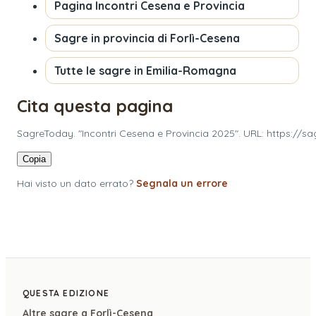
Pagina
Incontri Cesena e Provincia
Sagre in provincia di
Forlì-Cesena
Tutte le sagre in
Emilia-Romagna
Cita questa pagina
SagreToday. "Incontri Cesena e Provincia 2025". URL: https://
Copia
Hai visto un dato errato?
Segnala un errore
QUESTA EDIZIONE
Altre sagre a
Forlì-Cesena