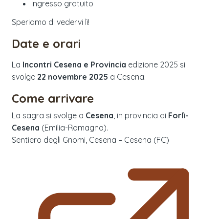
Ingresso gratuito
Speriamo di vedervi lì!
Date e orari
La
Incontri Cesena e Provincia
edizione
2025
si
svolge
22 novembre 2025
a
Cesena
.
Come arrivare
La sagra si svolge a
Cesena
, in provincia di
Forlì-
Cesena
(
Emilia-Romagna
).
Sentiero degli Gnomi, Cesena – Cesena (FC)