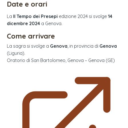
Date e orari
La
Il Tempo dei Presepi
edizione
2024
si svolge
14
dicembre 2024
a
Genova
.
Come arrivare
La sagra si svolge a
Genova
, in provincia di
Genova
(
Liguria
).
Oratorio di San Bartolomeo, Genova – Genova (GE)