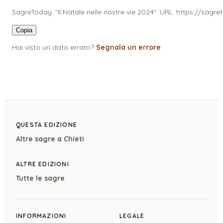
SagreToday. "Il Natale nelle nostre vie 2024". URL: https://sag
Copia
Hai visto un dato errato?
Segnala un errore
QUESTA EDIZIONE
Altre sagre a
Chieti
ALTRE EDIZIONI
Tutte le sagre
INFORMAZIONI
LEGALE