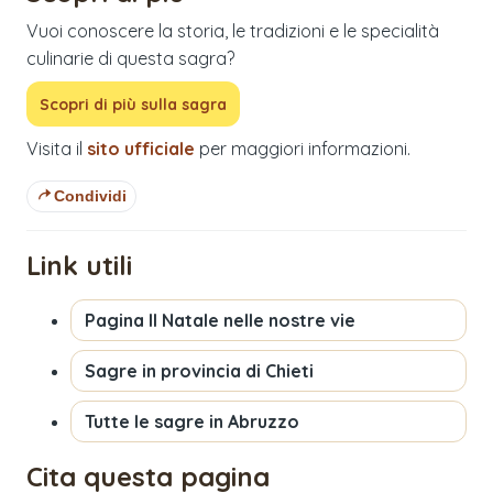
Vuoi conoscere la storia, le tradizioni e le specialità
culinarie di questa sagra?
Scopri di più sulla sagra
Visita il
sito ufficiale
per maggiori informazioni.
Condividi
Link utili
Pagina
Il Natale nelle nostre vie
Sagre in provincia di
Chieti
Tutte le sagre in
Abruzzo
Cita questa pagina