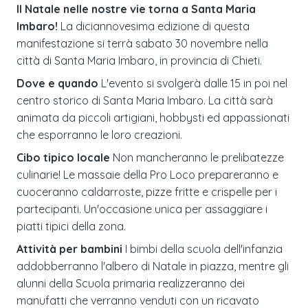
Il Natale nelle nostre vie torna a Santa Maria
Imbaro!
La diciannovesima edizione di questa
manifestazione si terrà sabato 30 novembre nella
città di Santa Maria Imbaro, in provincia di Chieti.
Dove e quando
L'evento si svolgerà dalle 15 in poi nel
centro storico di Santa Maria Imbaro. La città sarà
animata da piccoli artigiani, hobbysti ed appassionati
che esporranno le loro creazioni.
Cibo tipico locale
Non mancheranno le prelibatezze
culinarie! Le massaie della Pro Loco prepareranno e
cuoceranno caldarroste, pizze fritte e crispelle per i
partecipanti. Un'occasione unica per assaggiare i
piatti tipici della zona.
Attività per bambini
I bimbi della scuola dell'infanzia
addobberranno l'albero di Natale in piazza, mentre gli
alunni della Scuola primaria realizzeranno dei
manufatti che verranno venduti con un ricavato