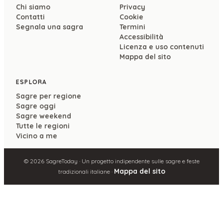
Chi siamo
Privacy
Contatti
Cookie
Segnala una sagra
Termini
Accessibilità
Licenza e uso contenuti
Mappa del sito
ESPLORA
Sagre per regione
Sagre oggi
Sagre weekend
Tutte le regioni
Vicino a me
©
2026
SagreToday · Un progetto indipendente sulle sagre e feste
Mappa del sito
tradizionali italiane ·