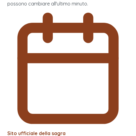
possono cambiare all'ultimo minuto.
Sito ufficiale della sagra