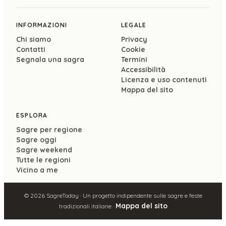
INFORMAZIONI
LEGALE
Chi siamo
Privacy
Contatti
Cookie
Segnala una sagra
Termini
Accessibilità
Licenza e uso contenuti
Mappa del sito
ESPLORA
Sagre per regione
Sagre oggi
Sagre weekend
Tutte le regioni
Vicino a me
©
2026
SagreToday · Un progetto indipendente sulle sagre e feste
Mappa del sito
tradizionali italiane ·