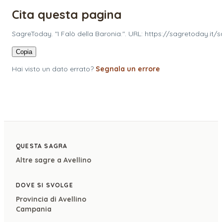
Cita questa pagina
SagreToday. "I Falò della Baronia.". URL: https://sagretoday.it/
Copia
Hai visto un dato errato?
Segnala un errore
QUESTA SAGRA
Altre sagre a
Avellino
DOVE SI SVOLGE
Provincia di
Avellino
Campania