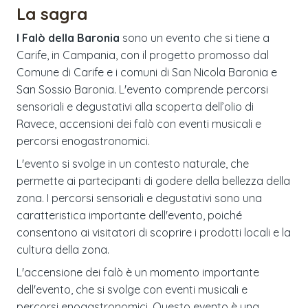
La sagra
I Falò della Baronia
sono un evento che si tiene a
Carife, in Campania, con il progetto promosso dal
Comune di Carife e i comuni di San Nicola Baronia e
San Sossio Baronia. L'evento comprende percorsi
sensoriali e degustativi alla scoperta dell’olio di
Ravece, accensioni dei falò con eventi musicali e
percorsi enogastronomici.
L'evento si svolge in un contesto naturale, che
permette ai partecipanti di godere della bellezza della
zona. I percorsi sensoriali e degustativi sono una
caratteristica importante dell'evento, poiché
consentono ai visitatori di scoprire i prodotti locali e la
cultura della zona.
L'accensione dei falò è un momento importante
dell'evento, che si svolge con eventi musicali e
percorsi enogastronomici. Questo evento è una