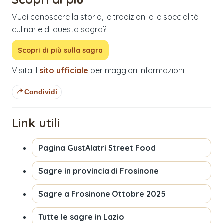
Vuoi conoscere la storia, le tradizioni e le specialità
culinarie di questa sagra?
Scopri di più sulla sagra
Visita il
sito ufficiale
per maggiori informazioni.
Condividi
Link utili
Pagina
GustAlatri Street Food
Sagre in provincia di
Frosinone
Sagre a
Frosinone
Ottobre 2025
Tutte le sagre in
Lazio