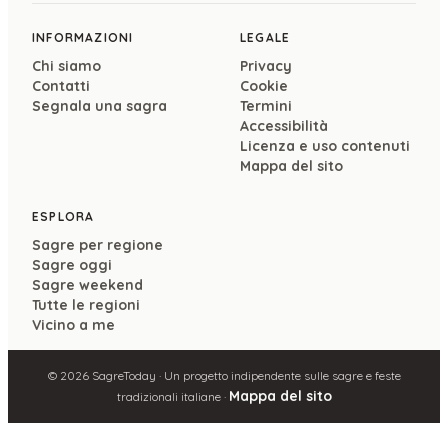
INFORMAZIONI
LEGALE
Chi siamo
Privacy
Contatti
Cookie
Segnala una sagra
Termini
Accessibilità
Licenza e uso contenuti
Mappa del sito
ESPLORA
Sagre per regione
Sagre oggi
Sagre weekend
Tutte le regioni
Vicino a me
©
2026
SagreToday · Un progetto indipendente sulle sagre e feste
Mappa del sito
tradizionali italiane ·