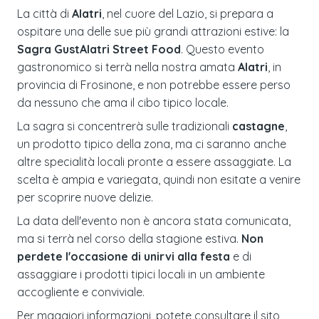
La città di
Alatri
, nel cuore del Lazio, si prepara a
ospitare una delle sue più grandi attrazioni estive: la
Sagra GustAlatri Street Food
. Questo evento
gastronomico si terrà nella nostra amata
Alatri
, in
provincia di Frosinone, e non potrebbe essere perso
da nessuno che ama il cibo tipico locale.
La sagra si concentrerà sulle tradizionali
castagne
,
un prodotto tipico della zona, ma ci saranno anche
altre specialità locali pronte a essere assaggiate. La
scelta è ampia e variegata, quindi non esitate a venire
per scoprire nuove delizie.
La data dell'evento non è ancora stata comunicata,
ma si terrà nel corso della stagione estiva.
Non
perdete l'occasione di unirvi alla festa
e di
assaggiare i prodotti tipici locali in un ambiente
accogliente e conviviale.
Per maggiori informazioni, potete consultare il sito