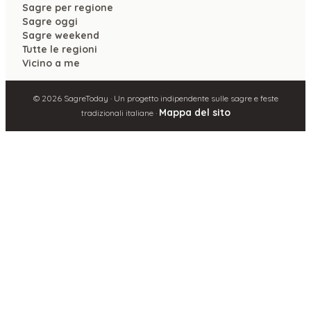
Sagre per regione
Sagre oggi
Sagre weekend
Tutte le regioni
Vicino a me
©
2026
SagreToday · Un progetto indipendente sulle sagre e feste
Mappa del sito
tradizionali italiane ·