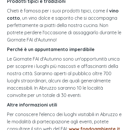
Prodotti tipici e tradizioni
Chieti è famosa per i suoi prodotti tipici, come il
vino
cotto
, un vino dolce e saporito che si accompagna
perfettamente ai piatti della nostra cucina. Non
potrete perdere l'occasione di assaggiarlo durante le
Giornate FAI d'Autunno!
Perché è un appuntamento imperdibile
Le Giornate FAI d'Autunno sono un'opportunità unica
per scoprire i luoghi più nascosti e affascinanti della
nostra città. Saranno aperti al pubblico oltre 700
luoghi straordinari, alcuni dei quali generalmente
inaccessibili. In Abruzzo saranno 10 le località
coinvolte per un totale di 30 eventi.
Altre informazioni utili
Per conoscere l'elenco dei luoghi visitabili in Abruzzo e
le modalità di partecipazione agli eventi, potete
consultare il sito web del FAI:
www.fondoambiente.it
.