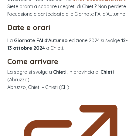
Siete pronti a scoprire i segreti di Chieti? Non perdete
l'occasione e partecipate alle Giornate FAI d'Autunno!
Date e orari
La
Giornate FAI d'Autunno
edizione
2024
si svolge
12-
13 ottobre 2024
a
Chieti
.
Come arrivare
La sagra si svolge a
Chieti
, in provincia di
Chieti
(
Abruzzo
).
Abruzzo, Chieti – Chieti (CH)