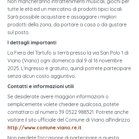
Non mancheranno intrattenimenti musicali, giochi per
tutte le età ed un mercatino di prodotti tipici locali.
Sarà possibile acquistare e assaggiare i migliori
prodotti della zona, da portare a casa o da gustare
sul posto.
I dettagli importanti
La Fiera del Tartufo si terrà presso la via San Polo 1 di
Viano (Viano) ogni domenica dal 9 al 16 novembre
2025. L'ingresso è gratuito, quindi potrete partecipare
senza alcun costo aggiuntivo.
Contatti e informazioni utili
Se desiderate avere maggiori informazioni o
semplicemente volete chiedere qualcosa, potete
contattarci al numero 39 0522 988321. Potrete anche
visitare il sito ufficiale del Comune di Viano all'indirizzo
http://www.comune.viano.re.it
.
Non perdete l'occasione di partecipare a questa