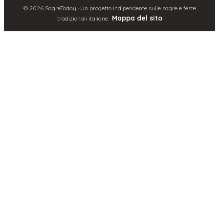
©
2026
SagreToday · Un progetto indipendente sulle sagre e feste
Mappa del sito
tradizionali italiane ·