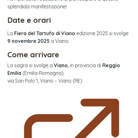
splendida manifestazione!
Date e orari
La
Fiera del Tartufo di Viano
edizione
2025
si svolge
9 novembre 2025
a
Viano
.
Come arrivare
La sagra si svolge a
Viano
, in provincia di
Reggio
Emilia
(
Emilia-Romagna
).
via San Polo 1, Viano – Viano (RE)