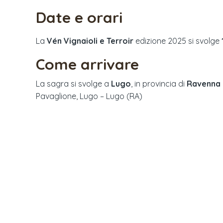
Date e orari
La
Vén Vignaioli e Terroir
edizione
2025
si svolge
Come arrivare
La sagra si svolge a
Lugo
, in provincia di
Ravenna
Pavaglione, Lugo – Lugo (RA)