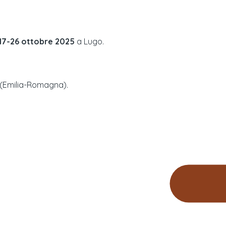
17-26 ottobre 2025
a
Lugo
.
(
Emilia-Romagna
).