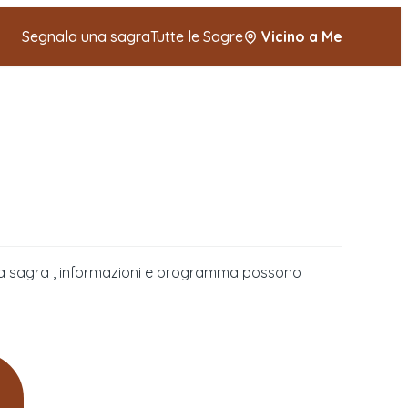
Segnala una sagra
Tutte le Sagre
Vicino a Me
della sagra , informazioni e programma possono