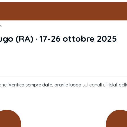
5
ugo
(
RA
) ·
17-26 ottobre 2025
ane!
Verifica sempre date, orari e luogo
sui canali ufficiali 