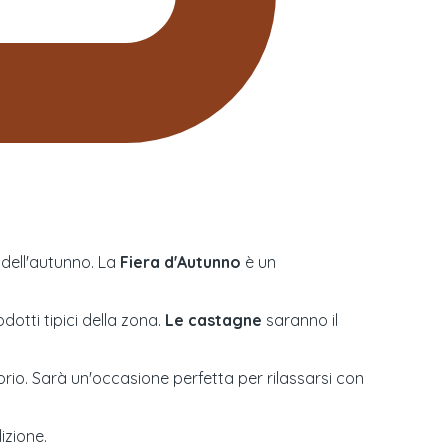
 dell'autunno. La
Fiera d'Autunno
è un
otti tipici della zona.
Le castagne
saranno il
itorio. Sarà un'occasione perfetta per rilassarsi con
izione.