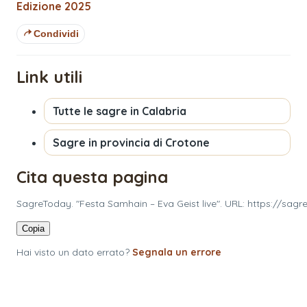
Edizione
2025
Condividi
Link utili
Tutte le sagre in
Calabria
Sagre in provincia di
Crotone
Cita questa pagina
SagreToday. "Festa Samhain – Eva Geist live". URL: https://sag
Copia
Hai visto un dato errato?
Segnala un errore