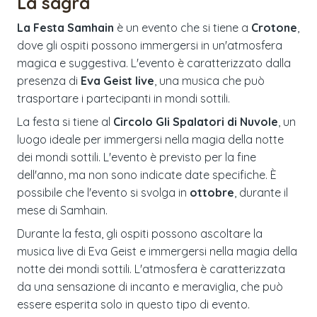
La sagra
La Festa Samhain
è un evento che si tiene a
Crotone
,
dove gli ospiti possono immergersi in un'atmosfera
magica e suggestiva. L'evento è caratterizzato dalla
presenza di
Eva Geist live
, una musica che può
trasportare i partecipanti in mondi sottili.
La festa si tiene al
Circolo Gli Spalatori di Nuvole
, un
luogo ideale per immergersi nella magia della notte
dei mondi sottili. L'evento è previsto per la fine
dell'anno, ma non sono indicate date specifiche. È
possibile che l'evento si svolga in
ottobre
, durante il
mese di Samhain.
Durante la festa, gli ospiti possono ascoltare la
musica live di Eva Geist e immergersi nella magia della
notte dei mondi sottili. L'atmosfera è caratterizzata
da una sensazione di incanto e meraviglia, che può
essere esperita solo in questo tipo di evento.