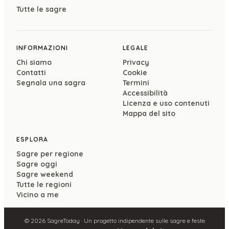
Tutte le sagre
INFORMAZIONI
LEGALE
Chi siamo
Privacy
Contatti
Cookie
Segnala una sagra
Termini
Accessibilità
Licenza e uso contenuti
Mappa del sito
ESPLORA
Sagre per regione
Sagre oggi
Sagre weekend
Tutte le regioni
Vicino a me
©
2026
SagreToday · Un progetto indipendente sulle sagre e feste