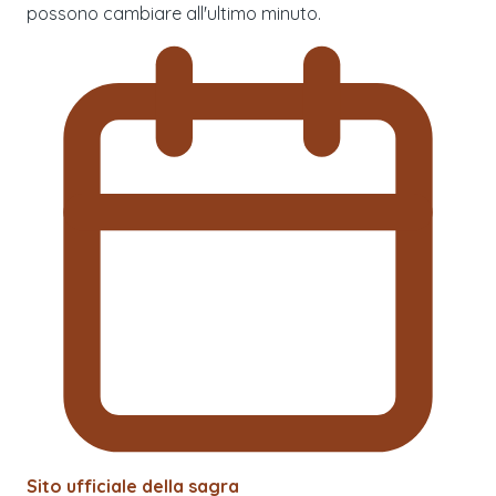
possono cambiare all'ultimo minuto.
Sito ufficiale della sagra