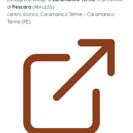
di
Pescara
(
Abruzzo
).
centro storico, Caramanico Terme – Caramanico
Terme (PE)