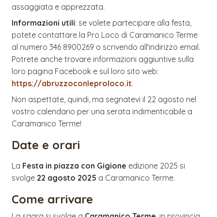
assaggiata e apprezzata.
Informazioni utili
: se volete partecipare alla festa,
potete contattare la Pro Loco di Caramanico Terme
al numero 346 8900269 o scrivendo all'indirizzo email.
Potrete anche trovare informazioni aggiuntive sulla
loro pagina Facebook e sul loro sito web:
https://abruzzoconleproloco.it
.
Non aspettate, quindi, ma segnatevi il 22 agosto nel
vostro calendario per una serata indimenticabile a
Caramanico Terme!
Date e orari
La
Festa in piazza con Gigione
edizione
2025
si
svolge
22 agosto 2025
a
Caramanico Terme
.
Come arrivare
La sagra si svolge a
Caramanico Terme
, in provincia