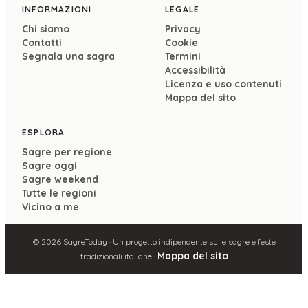
INFORMAZIONI
LEGALE
Chi siamo
Privacy
Contatti
Cookie
Segnala una sagra
Termini
Accessibilità
Licenza e uso contenuti
Mappa del sito
ESPLORA
Sagre per regione
Sagre oggi
Sagre weekend
Tutte le regioni
Vicino a me
©
2026
SagreToday · Un progetto indipendente sulle sagre e feste
Mappa del sito
tradizionali italiane ·