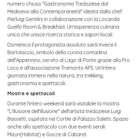
numero chiuso "Gastronomia Tredoziese dal
Medioevo alla Contemporaneità" ideata dallo chef
Pierluigi Gentilini in collaborazione con la Locanda
Guelfo Room & Breakfast. Un'esperienza culinaria
unica che unisce ricerca storica e sapori locali.
Domenica il protagonista assoluto sarà invece il
Bartolaccio, simbolo della cucina contadina
dell'Appennino, servito al Lago di Ponte grazie alla Pro
Loco e all'associazione Tramonto APS. Un'intera
giornata immersi nella natura, tra trekking,
gastronomia e spettacoli.
Mostre e spettacoli
Durante l'intero weekend sarà visitabile la mostra
"L'illusione dell'illusione" dell'artista tredoziese Luigi
Bassetti, ospitata nel Cortile di Palazzo Saletti. Spazio
anche allo spettacolo con due eventi serali:
Mizun(Habitat) e Gocce di Cabaret.