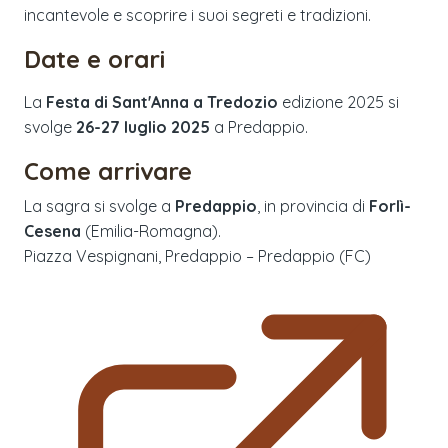
incantevole e scoprire i suoi segreti e tradizioni.
Date e orari
La
Festa di Sant'Anna a Tredozio
edizione
2025
si
svolge
26-27 luglio 2025
a
Predappio
.
Come arrivare
La sagra si svolge a
Predappio
, in provincia di
Forlì-
Cesena
(
Emilia-Romagna
).
Piazza Vespignani, Predappio – Predappio (FC)