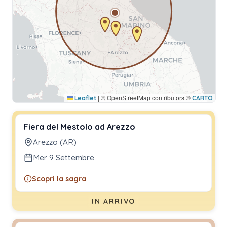
|
© OpenStreetMap contributors ©
Leaflet
CARTO
Fiera del Mestolo ad Arezzo
Arezzo (AR)
Mer 9 Settembre
Scopri la sagra
IN ARRIVO