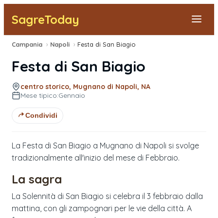
SagreToday
Campania
›
Napoli
›
Festa di San Biagio
Segnala una sagra
Festa di San Biagio
Tutte le Sagre
centro storico, Mugnano di Napoli, NA
Mese tipico:
Gennaio
Vicino a Me
Condividi
La Festa di San Biagio a Mugnano di Napoli si svolge
tradizionalmente all'inizio del mese di Febbraio.
La sagra
La Solennità di San Biagio si celebra il 3 febbraio dalla
mattina, con gli zampognari per le vie della città. A