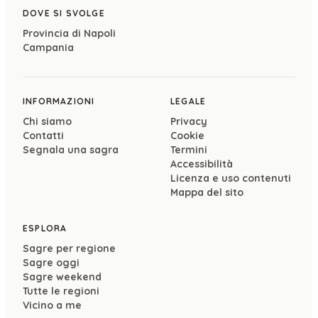
DOVE SI SVOLGE
Provincia di
Napoli
Campania
INFORMAZIONI
LEGALE
Chi siamo
Privacy
Contatti
Cookie
Segnala una sagra
Termini
Accessibilità
Licenza e uso contenuti
Mappa del sito
ESPLORA
Sagre per regione
Sagre oggi
Sagre weekend
Tutte le regioni
Vicino a me