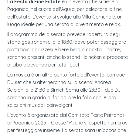
La Festa di Fine Estate
è un evento che si tiene a
Paganica, nel cuore dell'Aquila, per celebrare la fine
dell'estate. L'evento si svolge alla Villa Comunale, un
luogo ideale per una serata di divertimento e relax.
Il programma della serata prevede l'apertura degli
stand gastronomici alle 18:30, dove poter assaggiare
piatti tipici abruzzesi e bere birra o cocktail. Inoltre,
saranno presenti anche lo stand Heineken e proposte
di cibo e bevande per tutti i gusti.
La musica è un altro punto forte dell'evento, con due
DJ set che si alterneranno sulla scena: Andrea
Scipioni alle 21:30 e Simich Sama alle 23:30. I due DJ
saranno in grado di far ballare la folla con le loro
selezioni musicali coinvolgenti.
L'evento è organizzato dal Comitato Feste Patronali
di Paganica 2025 – Classe ’74, che vi aspetta numerosi
per festeggiare insieme. La serata sarà un'occasione