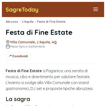
SagreToday
Abruzzo
›
L'Aquila
›
Festa di Fine Estate
Segnala una sagra
Festa di Fine Estate
Tutte le Sagre
Villa Comunale, L'Aquila, AQ
Mese tipico:
Settembre
Vicino a Me
Condividi
Festa di Fine Estate
a Paganica: una serata di
musica, cibo e divertimento per salutare l'estate.
L'evento si svolge alla Villa Comunale con stand
gastronomici, DJ set e proposte tipiche abruzzesi.
La sagra