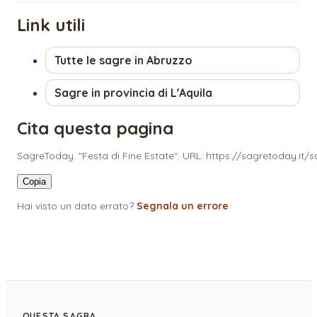
Link utili
Tutte le sagre in
Abruzzo
Sagre in provincia di
L'Aquila
Cita questa pagina
SagreToday. "Festa di Fine Estate". URL: https://sagretoday.it/s
Copia
Hai visto un dato errato?
Segnala un errore
QUESTA SAGRA