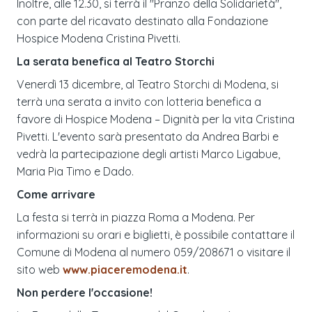
Inoltre, alle 12.30, si terrà il "Pranzo della Solidarietà",
con parte del ricavato destinato alla Fondazione
Hospice Modena Cristina Pivetti.
La serata benefica al Teatro Storchi
Venerdì 13 dicembre, al Teatro Storchi di Modena, si
terrà una serata a invito con lotteria benefica a
favore di Hospice Modena – Dignità per la vita Cristina
Pivetti. L'evento sarà presentato da Andrea Barbi e
vedrà la partecipazione degli artisti Marco Ligabue,
Maria Pia Timo e Dado.
Come arrivare
La festa si terrà in piazza Roma a Modena. Per
informazioni su orari e biglietti, è possibile contattare il
Comune di Modena al numero 059/208671 o visitare il
sito web
www.piaceremodena.it
.
Non perdere l'occasione!