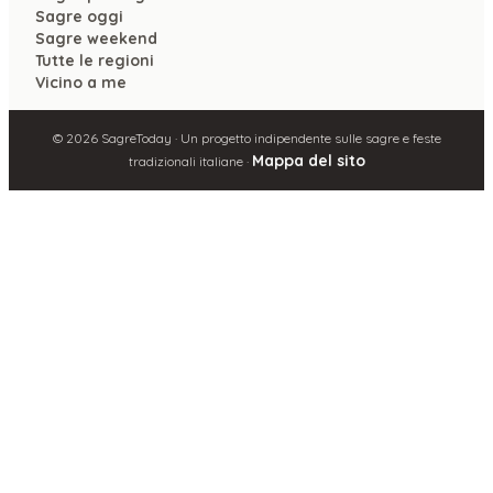
Sagre oggi
Sagre weekend
Tutte le regioni
Vicino a me
©
2026
SagreToday · Un progetto indipendente sulle sagre e feste
Mappa del sito
tradizionali italiane ·