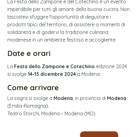
La Festa dello Zampone e del Cotechino è un evento
imperdibile per tutti gli amanti della buona cucina. Non
lasciatevi sfuggire l'opportunità di degustare i
prodotti tipici del territorio, di assistere a momenti di
solidarietà e di godervi la tradizione culinaria
modenese in un ambiente festoso e accogliente.
Date e orari
La
Festa dello Zampone e Cotechino
edizione
2024
si svolge
14-15 dicembre 2024
a
Modena
.
Come arrivare
La sagra si svolge a
Modena
, in provincia di
Modena
(
Emilia-Romagna
).
Teatro Storchi, Modena – Modena (MO)