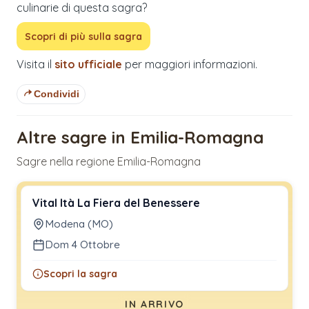
culinarie di questa sagra?
Scopri di più sulla sagra
Visita il
sito ufficiale
per maggiori informazioni.
Condividi
Altre sagre in Emilia-Romagna
Sagre nella regione Emilia-Romagna
Vital Ità La Fiera del Benessere
Modena (MO)
Dom 4 Ottobre
Scopri la sagra
IN ARRIVO