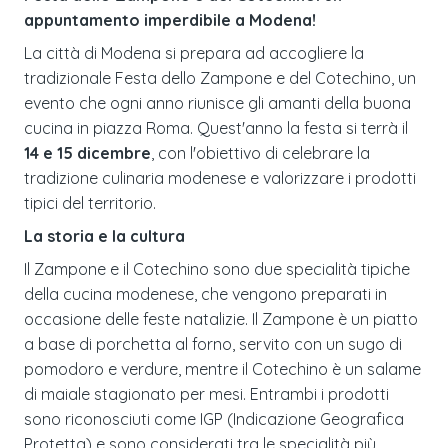
appuntamento imperdibile a Modena!
La città di Modena si prepara ad accogliere la
tradizionale Festa dello Zampone e del Cotechino, un
evento che ogni anno riunisce gli amanti della buona
cucina in piazza Roma. Quest'anno la festa si terrà il
14 e 15 dicembre
, con l'obiettivo di celebrare la
tradizione culinaria modenese e valorizzare i prodotti
tipici del territorio.
La storia e la cultura
Il Zampone e il Cotechino sono due specialità tipiche
della cucina modenese, che vengono preparati in
occasione delle feste natalizie. Il Zampone è un piatto
a base di porchetta al forno, servito con un sugo di
pomodoro e verdure, mentre il Cotechino è un salame
di maiale stagionato per mesi. Entrambi i prodotti
sono riconosciuti come IGP (Indicazione Geografica
Protetta) e sono considerati tra le specialità più