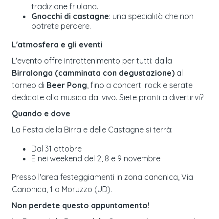
tradizione friulana.
Gnocchi di castagne
: una specialità che non
potrete perdere.
L'atmosfera e gli eventi
L'evento offre intrattenimento per tutti: dalla
Birralonga (camminata con degustazione)
al
torneo di
Beer Pong
, fino a concerti rock e serate
dedicate alla musica dal vivo. Siete pronti a divertirvi?
Quando e dove
La Festa della Birra e delle Castagne si terrà:
Dal 31 ottobre
E nei weekend del 2, 8 e 9 novembre
Presso l'area festeggiamenti in zona canonica, Via
Canonica, 1 a Moruzzo (UD).
Non perdete questo appuntamento!