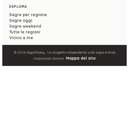
ESPLORA
Sagre per regione
Sagre oggi
Sagre weekend
Tutte le regioni
Vicino a me
©
2026
SagreToday · Un progetto indipendente sulle sagre e feste
Mappa del sito
tradizionali italiane ·