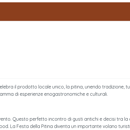
ebra il prodotto locale unico, la pitina, unendo tradizione, tu
gamma di esperienze enogastronomiche e culturali.
vento. Questo perfetto incontro di gusti antichi e decisi tra la 
ood. La Festa della Pitina diventa un importante volano turistic