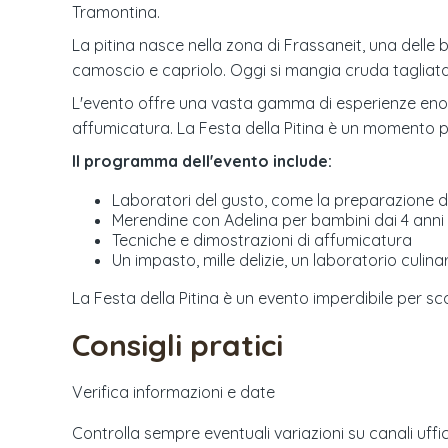
Tramontina.
La pitina nasce nella zona di Frassaneit, una delle
camoscio e capriolo. Oggi si mangia cruda tagliata
L'evento offre una vasta gamma di esperienze enoga
affumicatura. La Festa della Pitina è un momento pe
Il programma dell'evento include:
Laboratori del gusto, come la preparazione de
Merendine con Adelina per bambini dai 4 anni 
Tecniche e dimostrazioni di affumicatura
Un impasto, mille delizie, un laboratorio culinar
La Festa della Pitina è un evento imperdibile per s
Consigli pratici
Verifica informazioni e date
Controlla sempre eventuali variazioni su canali uffici