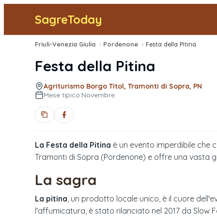
SagreToday
Friuli-Venezia Giulia
›
Pordenone
›
Festa della Pitina
Festa della Pitina
Agriturismo Borgo Titol, Tramonti di Sopra, PN
Mese tipico:
Novembre
La Festa della Pitina
è un evento imperdibile che cel
Tramonti di Sopra (Pordenone) e offre una vasta 
La sagra
La pitina
, un prodotto locale unico, è il cuore dell'e
l'affumicatura, è stato rilanciato nel 2017 da Slow F