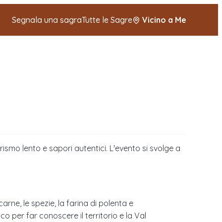
Segnala una sagra
Tutte le Sagre
Vicino a Me
rismo lento e sapori autentici. L'evento si svolge a
carne, le spezie, la farina di polenta e
o per far conoscere il territorio e la Val