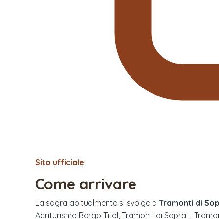
Sito ufficiale
Come arrivare
La sagra abitualmente si svolge a
Tramonti di So
Agriturismo Borgo Titol, Tramonti di Sopra – Tramon