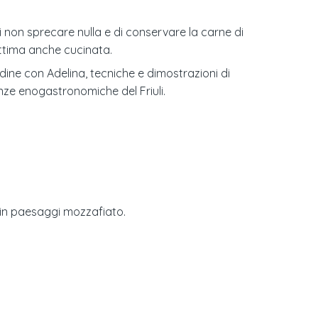
i non sprecare nulla e di conservare la carne di
ottima anche cucinata.
ine con Adelina, tecniche e dimostrazioni di
nze enogastronomiche del Friuli.
i in paesaggi mozzafiato.