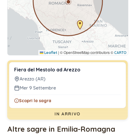
|
© OpenStreetMap contributors ©
Leaflet
CARTO
Fiera del Mestolo ad Arezzo
Arezzo (AR)
Mer 9 Settembre
Scopri la sagra
IN ARRIVO
Altre sagre in Emilia-Romagna