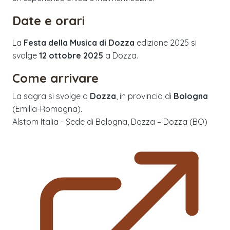
Date e orari
La
Festa della Musica di Dozza
edizione
2025
si
svolge
12 ottobre 2025
a
Dozza
.
Come arrivare
La sagra si svolge a
Dozza
, in provincia di
Bologna
(
Emilia-Romagna
).
Alstom Italia - Sede di Bologna, Dozza – Dozza (BO)