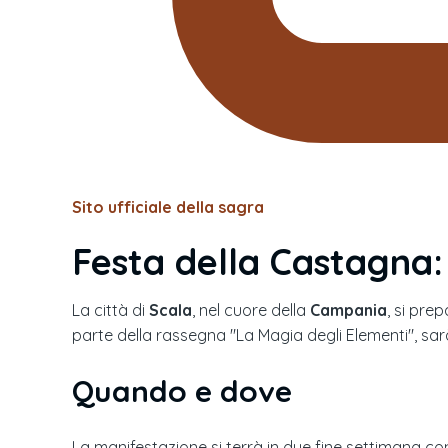
Sito ufficiale della sagra
Festa della Castagna
La città di
Scala
, nel cuore della
Campania
, si pre
parte della rassegna "La Magia degli Elementi", sarà
Quando e dove
La manifestazione si terrà in due fine settimana con