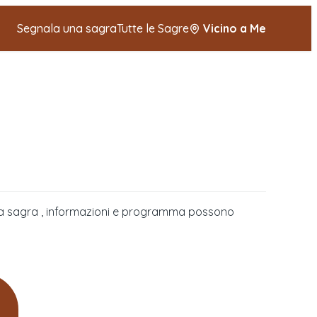
Segnala una sagra
Tutte le Sagre
Vicino a Me
della sagra , informazioni e programma possono