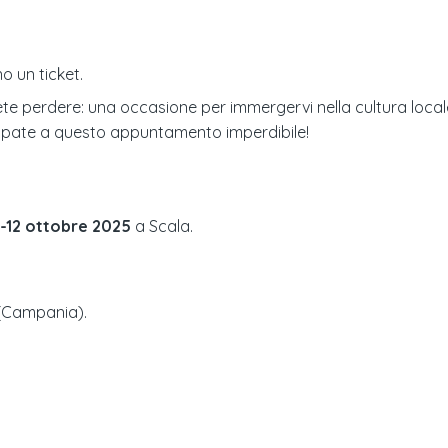
o un ticket.
perdere: una occasione per immergervi nella cultura locale, a
cipate a questo appuntamento imperdibile!
1-12 ottobre 2025
a
Scala
.
(
Campania
).