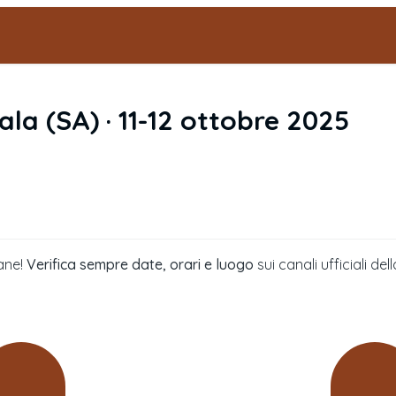
ala
(
SA
) ·
11-12 ottobre 2025
ane!
Verifica sempre date, orari e luogo
sui canali ufficiali 