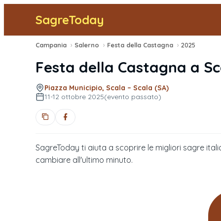
SagreToday
Campania
›
Salerno
›
Festa della Castagna
›
2025
Festa della Castagna
a
Sc
Piazza Municipio, Scala – Scala (SA)
11-12 ottobre 2025
(evento passato)
SagreToday ti aiuta a scoprire le migliori sagre itali
cambiare all'ultimo minuto.