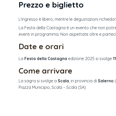
Prezzo e biglietto
L'ingresso è libero, mentre le degustazioni richiedon
La Festa della Castagna è un evento che non potrete 
eventi in programma. Non aspettate oltre e parte
Date e orari
La
Festa della Castagna
edizione
2025
si svolge
1
Come arrivare
La sagra si svolge a
Scala
, in provincia di
Salerno
Piazza Municipio, Scala – Scala (SA)