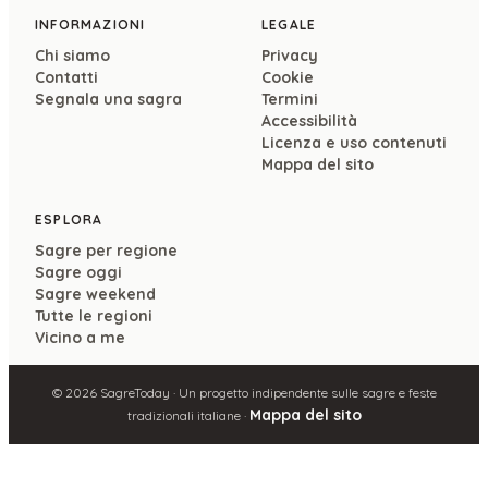
INFORMAZIONI
LEGALE
Chi siamo
Privacy
Contatti
Cookie
Segnala una sagra
Termini
Accessibilità
Licenza e uso contenuti
Mappa del sito
ESPLORA
Sagre per regione
Sagre oggi
Sagre weekend
Tutte le regioni
Vicino a me
©
2026
SagreToday · Un progetto indipendente sulle sagre e feste
Mappa del sito
tradizionali italiane ·