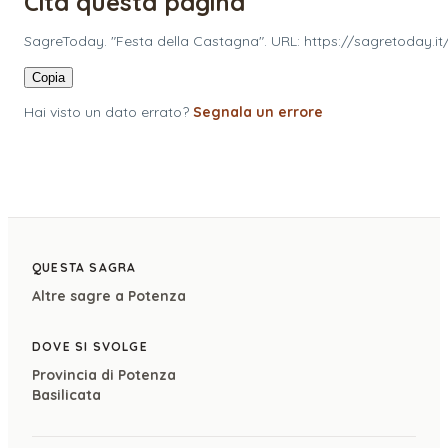
Cita questa pagina
SagreToday. "Festa della Castagna". URL: https://sagretoday.i
Copia
Hai visto un dato errato?
Segnala un errore
QUESTA SAGRA
Altre sagre a
Potenza
DOVE SI SVOLGE
Provincia di
Potenza
Basilicata