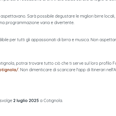
tti aspettavano. Sarà possibile degustare le migliori birre lo
 una programmazione varia e divertente.
ibile per tutti gli appassionati di birra e musica. Non aspett
Cotignola, potrai trovare tutto ciò che ti serve sul loro profilo
otignola/
. Non dimenticare di scaricare l'app di Itinerari nell
 svolge
2 luglio 2025
a
Cotignola
.