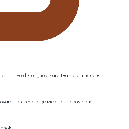
mpo sportivo di Cotignola sarà teatro di musica e
trovare parcheggio, grazie alla sua posizione
ignola!