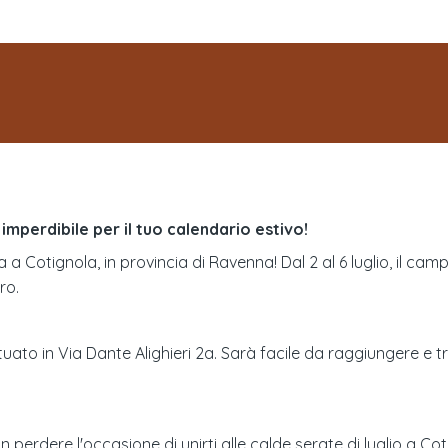
imperdibile per il tuo calendario estivo!
 a Cotignola, in provincia di Ravenna! Dal 2 al 6 luglio, il ca
ro.
tuato in Via Dante Alighieri 2a. Sarà facile da raggiungere e 
n perdere l'occasione di unirti alle calde serate di luglio a Cot