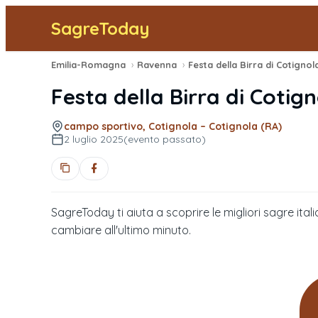
SagreToday
Emilia-Romagna
›
Ravenna
›
Festa della Birra di Cotig
campo sportivo, Cotignola – Cotignola (RA)
2 luglio 2025
(evento passato)
SagreToday ti aiuta a scoprire le migliori sagre itali
cambiare all'ultimo minuto.