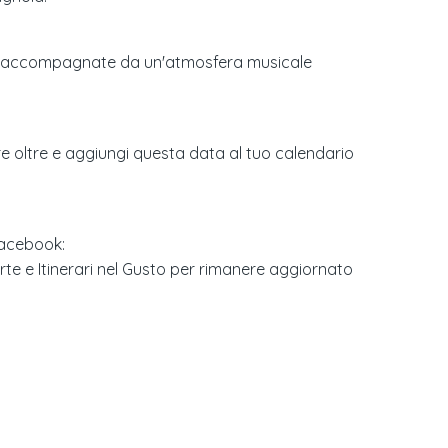
cali, accompagnate da un'atmosfera musicale
are oltre e aggiungi questa data al tuo calendario
 Facebook:
'Arte e Itinerari nel Gusto per rimanere aggiornato