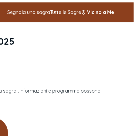
Segnala una sagra
Tutte le Sagre
Vicino a Me
2025
della sagra , informazioni e programma possono