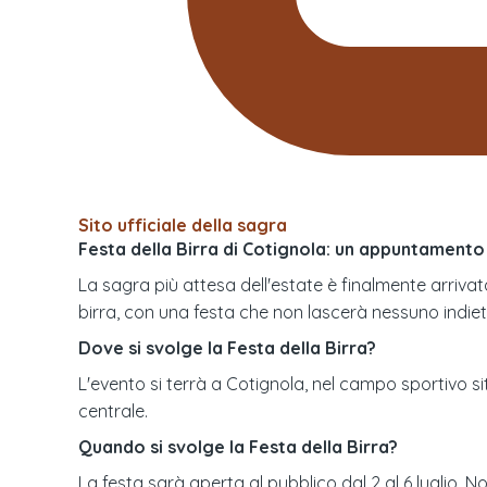
Sito ufficiale della sagra
Festa della Birra di Cotignola: un appuntamento 
La sagra più attesa dell'estate è finalmente arrivata
birra, con una festa che non lascerà nessuno indiet
Dove si svolge la Festa della Birra?
L'evento si terrà a Cotignola, nel campo sportivo si
centrale.
Quando si svolge la Festa della Birra?
La festa sarà aperta al pubblico dal 2 al 6 luglio. No