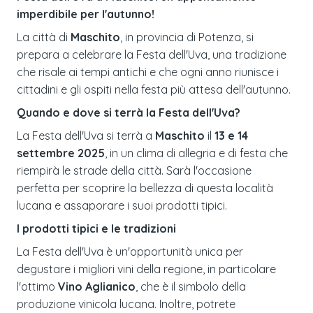
imperdibile per l'autunno!
La città di
Maschito
, in provincia di Potenza, si
prepara a celebrare la Festa dell'Uva, una tradizione
che risale ai tempi antichi e che ogni anno riunisce i
cittadini e gli ospiti nella festa più attesa dell'autunno.
Quando e dove si terrà la Festa dell'Uva?
La Festa dell'Uva si terrà a
Maschito
il
13 e 14
settembre 2025
, in un clima di allegria e di festa che
riempirà le strade della città. Sarà l'occasione
perfetta per scoprire la bellezza di questa località
lucana e assaporare i suoi prodotti tipici.
I prodotti tipici e le tradizioni
La Festa dell'Uva è un'opportunità unica per
degustare i migliori vini della regione, in particolare
l'ottimo
Vino Aglianico
, che è il simbolo della
produzione vinicola lucana. Inoltre, potrete