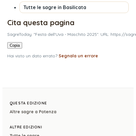
Tutte le sagre in
Basilicata
Cita questa pagina
SagreToday. "Festa dell'Uva - Maschito 2025". URL: https://sag
Copia
Hai visto un dato errato?
Segnala un errore
QUESTA EDIZIONE
Altre sagre a
Potenza
ALTRE EDIZIONI
Tutte le sagre