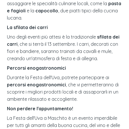
assaggiare le specialità culinarie locali, come la
pasta
e fagioli
e la
capocollo
, due piatti tipici della cucina
lucana.
La sfilata dei carri
Uno degli eventi più attesi è la tradizionale
sfilata dei
carri
, che si terrà il 13 settembre. I carri, decorati con
fiori e bandiere, saranno trainati da cavalli e mule,
creando un'atmosfera di festa e di allegria.
Percorsi enogastronomici
Durante la Festa dell'Uva, potrete partecipare ai
percorsi enogastronomici
, che vi permetteranno di
scoprire i migliori prodotti locali e di assaporarli in un
ambiente rilassato e accogliente.
Non perdere l'appuntamento!
La Festa dell'Uva a Maschito è un evento imperdibile
per tutti gli amanti della buona cucina, del vino e delle