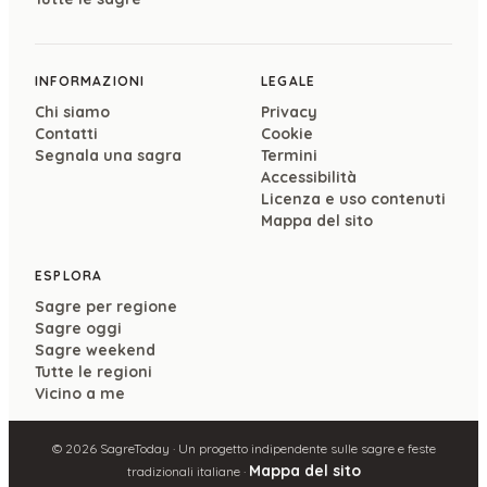
INFORMAZIONI
LEGALE
Chi siamo
Privacy
Contatti
Cookie
Segnala una sagra
Termini
Accessibilità
Licenza e uso contenuti
Mappa del sito
ESPLORA
Sagre per regione
Sagre oggi
Sagre weekend
Tutte le regioni
Vicino a me
©
2026
SagreToday · Un progetto indipendente sulle sagre e feste
Mappa del sito
tradizionali italiane ·