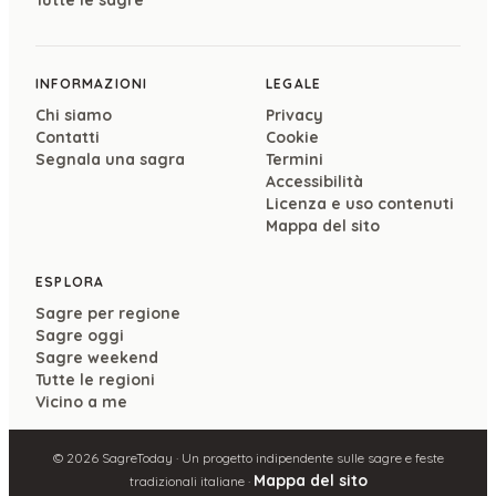
INFORMAZIONI
LEGALE
Chi siamo
Privacy
Contatti
Cookie
Segnala una sagra
Termini
Accessibilità
Licenza e uso contenuti
Mappa del sito
ESPLORA
Sagre per regione
Sagre oggi
Sagre weekend
Tutte le regioni
Vicino a me
©
2026
SagreToday · Un progetto indipendente sulle sagre e feste
Mappa del sito
tradizionali italiane ·