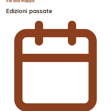
Vai alla mappa
Edizioni passate