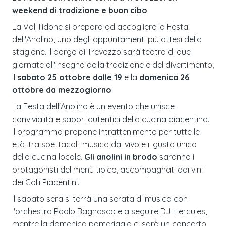
weekend di tradizione e buon cibo
La Val Tidone si prepara ad accogliere la Festa
dell'Anolino, uno degli appuntamenti più attesi della
stagione. Il borgo di Trevozzo sarà teatro di due
giornate all'insegna della tradizione e del divertimento,
il
sabato 25 ottobre dalle 19
e la
domenica 26
ottobre da mezzogiorno
.
La Festa dell'Anolino è un evento che unisce
convivialità e sapori autentici della cucina piacentina.
Il programma propone intrattenimento per tutte le
età, tra spettacoli, musica dal vivo e il gusto unico
della cucina locale.
Gli anolini in brodo
saranno i
protagonisti del menù tipico, accompagnati dai vini
dei Colli Piacentini.
Il sabato sera si terrà una serata di musica con
l'orchestra Paolo Bagnasco e a seguire DJ Hercules,
mentre la domenica pomeriggio ci sarà un concerto