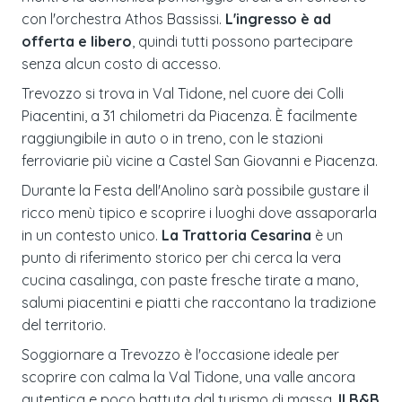
con l'orchestra Athos Bassissi.
L'ingresso è ad
offerta e libero
, quindi tutti possono partecipare
senza alcun costo di accesso.
Trevozzo si trova in Val Tidone, nel cuore dei Colli
Piacentini, a 31 chilometri da Piacenza. È facilmente
raggiungibile in auto o in treno, con le stazioni
ferroviarie più vicine a Castel San Giovanni e Piacenza.
Durante la Festa dell'Anolino sarà possibile gustare il
ricco menù tipico e scoprire i luoghi dove assaporarla
in un contesto unico.
La Trattoria Cesarina
è un
punto di riferimento storico per chi cerca la vera
cucina casalinga, con paste fresche tirate a mano,
salumi piacentini e piatti che raccontano la tradizione
del territorio.
Soggiornare a Trevozzo è l'occasione ideale per
scoprire con calma la Val Tidone, una valle ancora
autentica e poco battuta dal turismo di massa.
Il B&B