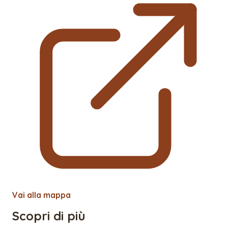
Vai alla mappa
Scopri di più