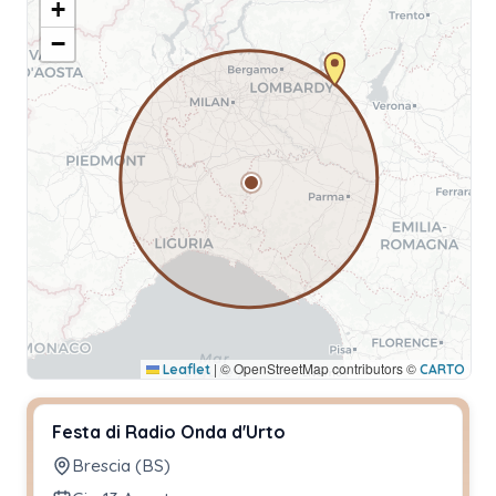
+
−
|
© OpenStreetMap contributors ©
Leaflet
CARTO
Festa di Radio Onda d'Urto
Brescia (BS)