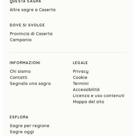
QUESTA SAGRA
Altre sagre a
Caserta
DOVE SI SVOLGE
Provincia di
Caserta
Campania
INFORMAZIONI
LEGALE
Chi siamo
Privacy
Contatti
Cookie
Segnala una sagra
Termini
Accessibilità
Licenza e uso contenuti
Mappa del sito
ESPLORA
Sagre per regione
Sagre oggi