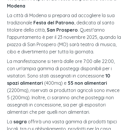
Modena
La città di Modena si prepara ad accogliere la sua
tradizionale
Festa del Patrono
, dedicata al santo
titolare della città,
San Prospero
. Quest'anno
l'appuntamento è per il 23 novembre 2025, quando la
piazza di San Prospero (MO) sarà teatro di musica,
cibo e divertimento per tutta la giornata.
La manifestazione si terrà dalle ore 7:00 alle 22:00,
con un'ampia gamma di posteggi disponibili per i
visitatori. Sono stati assegnati in concessione
10
spazi alimentari
(400mq) e
55 non alimentari
(2200mq), riservati ai produttori agricoli sono invece
5 (200mq). Inoltre, ci saranno anche posteggi non
assegnati in concessione, sia per gli espositori
alimentari che per quelli non alimentari.
La
sagra
offrirà una vasta gamma di prodotti tipici
locali, tra cui abbigliamento, prodotti per la casa,