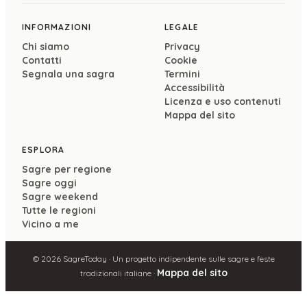
INFORMAZIONI
LEGALE
Chi siamo
Privacy
Contatti
Cookie
Segnala una sagra
Termini
Accessibilità
Licenza e uso contenuti
Mappa del sito
ESPLORA
Sagre per regione
Sagre oggi
Sagre weekend
Tutte le regioni
Vicino a me
©
2026
SagreToday · Un progetto indipendente sulle sagre e feste
Mappa del sito
tradizionali italiane ·