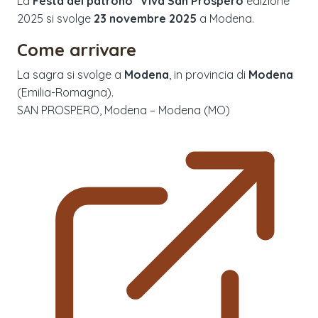
La
Festa del patrono "Viva San Prospero
edizione
2025
si svolge
23 novembre 2025
a
Modena
.
Come arrivare
La sagra si svolge a
Modena
, in provincia di
Modena
(
Emilia-Romagna
).
SAN PROSPERO, Modena – Modena (MO)