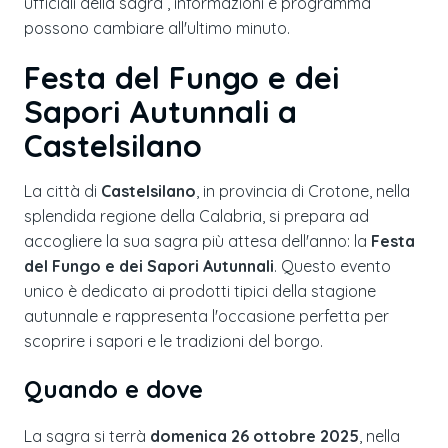
ufficiali della sagra , informazioni e programma
possono cambiare all'ultimo minuto.
Festa del Fungo e dei
Sapori Autunnali a
Castelsilano
La città di
Castelsilano
, in provincia di Crotone, nella
splendida regione della Calabria, si prepara ad
accogliere la sua sagra più attesa dell'anno: la
Festa
del Fungo e dei Sapori Autunnali
. Questo evento
unico è dedicato ai prodotti tipici della stagione
autunnale e rappresenta l'occasione perfetta per
scoprire i sapori e le tradizioni del borgo.
Quando e dove
La sagra si terrà
domenica 26 ottobre 2025
, nella